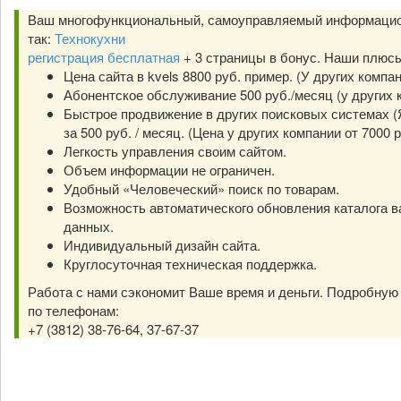
Ваш многофункциональный, самоуправляемый информацио
так:
Технокухни
регистрация бесплатная
+ 3 страницы в бонус. Наши плюс
Цена сайта в kvels 8800 руб. пример. (У других компа
Абонентское обслуживание 500 руб./месяц (у других к
Быстрое продвижение в других поисковых системах (Я
за 500 руб. / месяц. (Цена у других компании от 7000 р
Легкость управления своим сайтом.
Объем информации не ограничен.
Удобный «Человеческий» поиск по товарам.
Возможность автоматического обновления каталога в
данных.
Индивидуальный дизайн сайта.
Круглосуточная техническая поддержка.
Работа с нами сэкономит Ваше время и деньги. Подробну
по телефонам:
+7 (3812) 38-76-64, 37-67-37