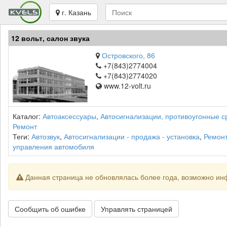
г. Казань
12 вольт, салон звука
Островского, 86
+7(843)2774004
+7(843)2774020
www.12-volt.ru
Каталог:
Автоаксессуары
,
Автосигнализации, противоугонные с
Ремонт
Теги:
Автозвук
,
Автосигнализации - продажа - установка
,
Ремонт
управления автомобиля
Данная страница не обновлялась более года, возможно ин
Сообщить об ошибке
Управлять страницей