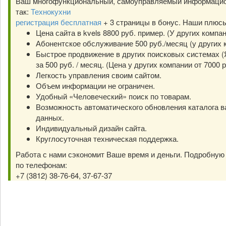
Ваш многофункциональный, самоуправляемый информацио
так:
Технокухни
регистрация бесплатная
+ 3 страницы в бонус. Наши плюс
Цена сайта в kvels 8800 руб. пример. (У других компа
Абонентское обслуживание 500 руб./месяц (у других к
Быстрое продвижение в других поисковых системах (Я
за 500 руб. / месяц. (Цена у других компании от 7000 р
Легкость управления своим сайтом.
Объем информации не ограничен.
Удобный «Человеческий» поиск по товарам.
Возможность автоматического обновления каталога в
данных.
Индивидуальный дизайн сайта.
Круглосуточная техническая поддержка.
Работа с нами сэкономит Ваше время и деньги. Подробну
по телефонам:
+7 (3812) 38-76-64, 37-67-37