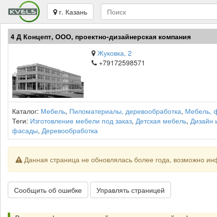
г. Казань
4 Д Концепт, ООО, проектно-дизайнерская компания
Жуковка, 2
+79172598571
Каталог:
Мебель
,
Пиломатериалы, деревообработка
,
Мебель, 
Теги:
Изготовление мебели под заказ
,
Детская мебель
,
Дизайн 
фасады
,
Деревообработка
Данная страница не обновлялась более года, возможно ин
Сообщить об ошибке
Управлять страницей