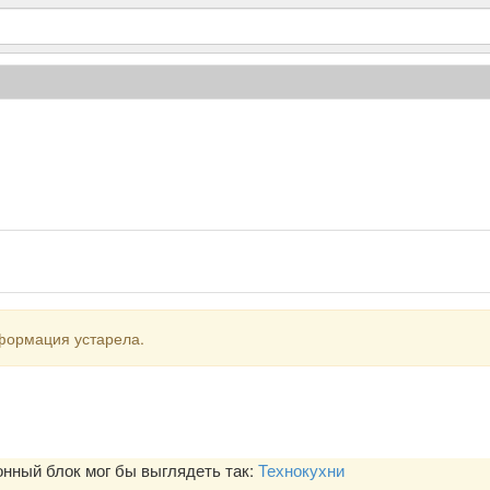
формация устарела.
ный блок мог бы выглядеть так:
Технокухни