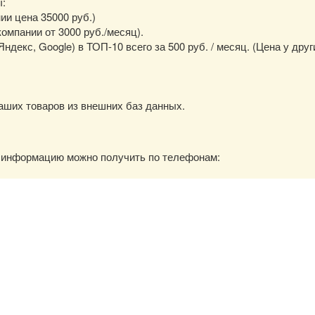
ы:
нии цена 35000 руб.)
омпании от 3000 руб./месяц).
екс, Google) в ТОП-10 всего за 500 руб. / месяц. (Цена у друг
аших товаров из внешних баз данных.
ю информацию можно получить по телефонам: