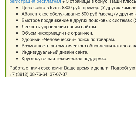
регистрация бесплатная
+ 3 страницы в бонус. Наши плюс
Цена сайта в kvels 8800 руб. пример. (У других компа
Абонентское обслуживание 500 руб./месяц (у других к
Быстрое продвижение в других поисковых системах (Янд
Легкость управления своим сайтом.
Объем информации не ограничен.
Удобный «Человеческий» поиск по товарам.
Возможность автоматического обновления каталога в
Индивидуальный дизайн сайта.
Круглосуточная техническая поддержка.
Работа с нами сэкономит Ваше время и деньги. Подробну
+7 (3812) 38-76-64, 37-67-37