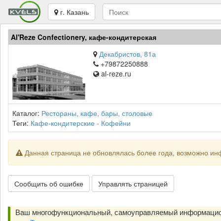
г. Казань
Al'Reze Confectionery, кафе-кондитерская
Декабристов, 81а
+79872250888
al-reze.ru
Каталог:
Рестораны, кафе, бары, столовые
Теги:
Кафе-кондитерские - Кофейни
Данная страница не обновлялась более года, возможно ин
Сообщить об ошибке
Управлять страницей
Ваш многофункциональный, самоуправляемый информацио