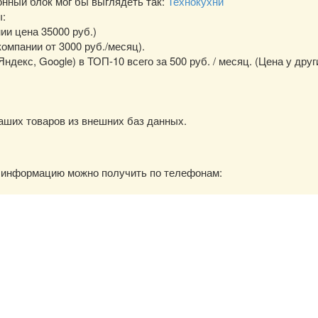
ный блок мог бы выглядеть так:
Технокухни
ы:
нии цена 35000 руб.)
омпании от 3000 руб./месяц).
екс, Google) в ТОП-10 всего за 500 руб. / месяц. (Цена у друг
аших товаров из внешних баз данных.
ю информацию можно получить по телефонам: