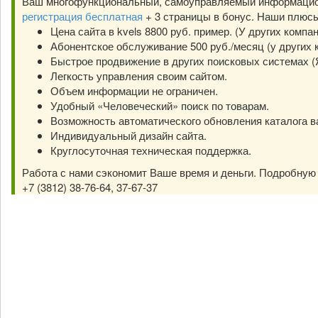
Ваш многофункциональный, самоуправляемый информацион
регистрация бесплатная
+ 3 страницы в бонус. Наши плюс
Цена сайта в kvels 8800 руб. пример. (У других компа
Абонентское обслуживание 500 руб./месяц (у других к
Быстрое продвижение в других поисковых системах (Янд
Легкость управления своим сайтом.
Объем информации не ограничен.
Удобный «Человеческий» поиск по товарам.
Возможность автоматического обновления каталога в
Индивидуальный дизайн сайта.
Круглосуточная техническая поддержка.
Работа с нами сэкономит Ваше время и деньги. Подробну
+7 (3812) 38-76-64, 37-67-37