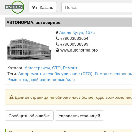
г. Казань
АВТОНОРМА, автосервис
Аделя Кутуя, 157в
+79033883654
+79600336399
www.autonorma.pro
Каталог:
Автосервисы, СТО, Ремонт
Теги:
Авторемонт и техобслуживание (СТО)
,
Ремонт электронн
Ремонт ходовой части автомобиля
Данная страница не обновлялась более года, возможно ин
Сообщить об ошибке
Управлять страницей