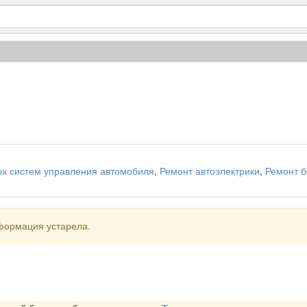
ых систем управления автомобиля
,
Ремонт автоэлектрики
,
Ремонт б
формация устарела.