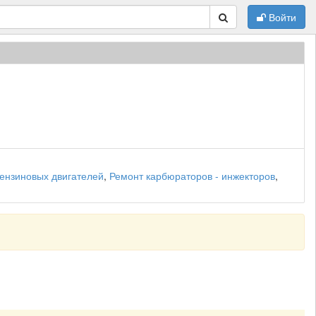
Войти
ензиновых двигателей
,
Ремонт карбюраторов - инжекторов
,