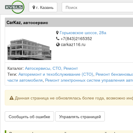
г. Казань
CarKaz, автосервис
Горьковское шоссе, 28а
+7(843)2165352
carkaz116.ru
Каталог:
Автосервисы, СТО, Ремонт
Теги:
Авторемонт и техобслуживание (СТО)
,
Ремонт бензиновы
части автомобиля
,
Ремонт электронных систем управления ав
Данная страница не обновлялась более года, возможно ин
Сообщить об ошибке
Управлять страницей