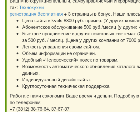
Ваш многофункциональный, самоуправляемый информацио
так:
Технокухни
регистрация бесплатная
+ 3 страницы в бонус. Наши плюс
Цена сайта в kvels 8800 руб. пример. (У других компа
Абонентское обслуживание 500 руб./месяц (у других к
Быстрое продвижение в других поисковых системах (Я
за 500 руб. / месяц. (Цена у других компании от 7000 р
Легкость управления своим сайтом.
Объем информации не ограничен.
Удобный «Человеческий» поиск по товарам.
Возможность автоматического обновления каталога в
данных.
Индивидуальный дизайн сайта.
Круглосуточная техническая поддержка.
Работа с нами сэкономит Ваше время и деньги. Подробну
по телефонам:
+7 (3812) 38-76-64, 37-67-37