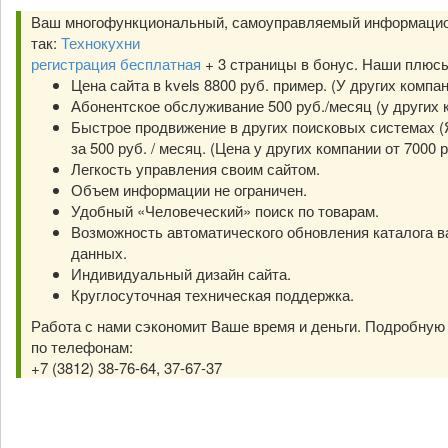
Ваш многофункциональный, самоуправляемый информацио
так:
Технокухни
регистрация бесплатная
+ 3 страницы в бонус. Наши плюс
Цена сайта в kvels 8800 руб. пример. (У других компа
Абонентское обслуживание 500 руб./месяц (у других к
Быстрое продвижение в других поисковых системах (Я
за 500 руб. / месяц. (Цена у других компании от 7000 р
Легкость управления своим сайтом.
Объем информации не ограничен.
Удобный «Человеческий» поиск по товарам.
Возможность автоматического обновления каталога в
данных.
Индивидуальный дизайн сайта.
Круглосуточная техническая поддержка.
Работа с нами сэкономит Ваше время и деньги. Подробну
по телефонам:
+7 (3812) 38-76-64, 37-67-37