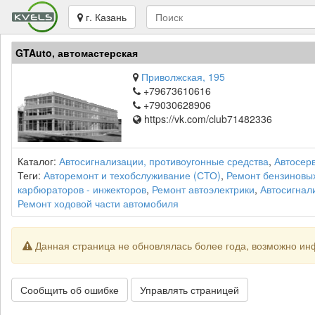
г. Казань
GTAuto, автомастерская
Приволжская, 195
+79673610616
+79030628906
https://vk.com/club71482336
Каталог:
Автосигнализации, противоугонные средства
,
Автосер
Теги:
Авторемонт и техобслуживание (СТО)
,
Ремонт бензиновы
карбюраторов - инжекторов
,
Ремонт автоэлектрики
,
Автосигнали
Ремонт ходовой части автомобиля
Данная страница не обновлялась более года, возможно ин
Сообщить об ошибке
Управлять страницей