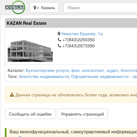
г. Казань
KAZAN Real Estate
Николая Ершова, 1а
+7(843)2250350
+7(843)2973390
Каталог:
Бухгалтерские услуги, фин. консалтинг, аудит
,
Агентст
Теги:
Агентства недвижимости
,
Оформление недвижимости - з
Данная страница не обновлялась более года, возможно ин
Сообщить об ошибке
Управлять страницей
Ваш многофункциональный, самоуправляемый информацио