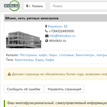
г. Казань
ВКино, сеть уютных кинозалов
Баумана, 82
+7(843)2483000
info@vkinokzn.ru
vkinokzn.ru
Каталог:
Рестораны, кафе, бары, столовые
,
Кинотеатры, театр
Теги:
Кинотеатры
,
Бары
,
Кафе
Данная страница не обновлялась более года, возможно ин
Сообщить об ошибке
Управлять страницей
Ваш многофункциональный, самоуправляемый информацио