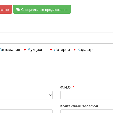
латно
Специальные предложения
Автомания
Аукционы
Лотереи
Кадастр
Ф.И.О.
*
Контактный телефон