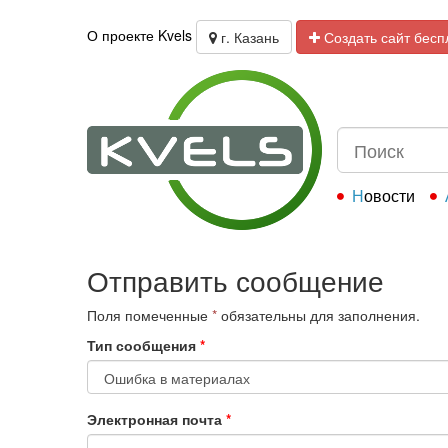
О проекте Kvels
г. Казань
Создать сайт бесп
Новости
Отправить сообщение
Поля помеченные
*
обязательны для заполнения.
Тип сообщения
*
Электронная почта
*