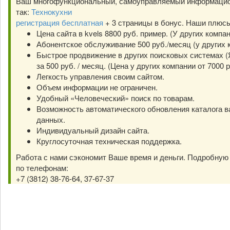
Ваш многофункциональный, самоуправляемый информацио
так:
Технокухни
регистрация бесплатная
+ 3 страницы в бонус. Наши плюс
Цена сайта в kvels 8800 руб. пример. (У других компа
Абонентское обслуживание 500 руб./месяц (у других к
Быстрое продвижение в других поисковых системах (Я
за 500 руб. / месяц. (Цена у других компании от 7000 р
Легкость управления своим сайтом.
Объем информации не ограничен.
Удобный «Человеческий» поиск по товарам.
Возможность автоматического обновления каталога в
данных.
Индивидуальный дизайн сайта.
Круглосуточная техническая поддержка.
Работа с нами сэкономит Ваше время и деньги. Подробну
по телефонам:
+7 (3812) 38-76-64, 37-67-37