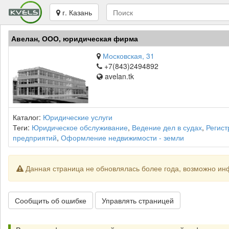
г. Казань
Авелан, ООО, юридическая фирма
Московская, 31
+7(843)2494892
avelan.tk
Каталог:
Юридические услуги
Теги:
Юридическое обслуживание
,
Ведение дел в судах
,
Регист
предприятий
,
Оформление недвижимости - земли
Данная страница не обновлялась более года, возможно ин
Сообщить об ошибке
Управлять страницей