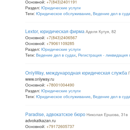
Основной:
+7(843)2401191
Раздел:
Юридические услуги
Теги:
Юридическое обслуживание
,
Ведение дел в суд
Lextor, юридическая фирма
Аделя Кутуя, 82
Основной:
+7(843)2406567
Основной:
+79061109285
Раздел:
Юридические услуги
Теги:
Ведение дел в судах
,
Регистрация - ликвидация
OnlyWay, международная юридическая служба
www.onlyway.ru
Основной:
+78001004490
Раздел:
Юридические услуги
Теги:
Юридическое обслуживание
,
Ведение дел в суд
Paradise, адвокатское бюро
Николая Ершова, 31в
advokatkazan.ru
Основной:
+79172605737