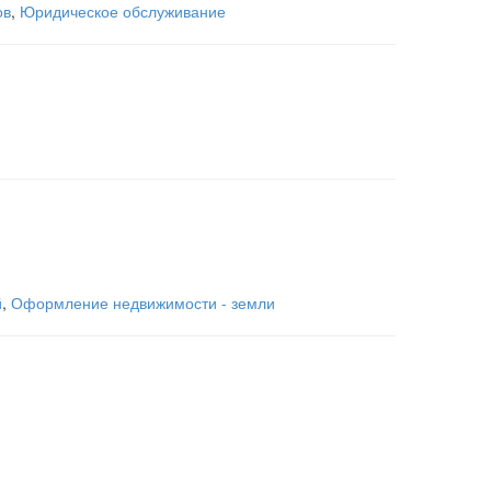
ов
,
Юридическое обслуживание
й
,
Оформление недвижимости - земли