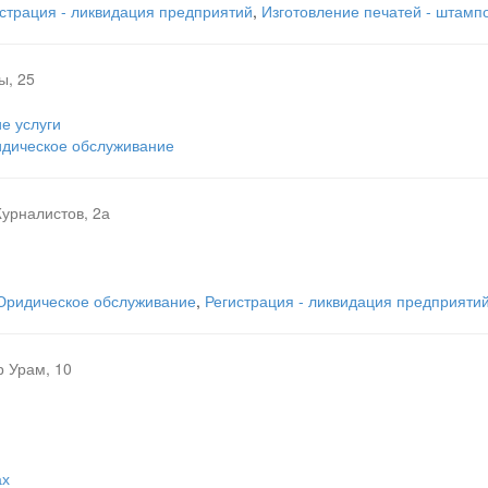
страция - ликвидация предприятий
,
Изготовление печатей - штамп
ы, 25
е услуги
дическое обслуживание
урналистов, 2а
и
ридическое обслуживание
,
Регистрация - ликвидация предприяти
р Урам, 10
ах