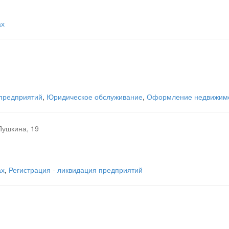
ах
 предприятий
,
Юридическое обслуживание
,
Оформление недвижимо
Пушкина, 19
ах
,
Регистрация - ликвидация предприятий