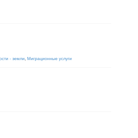
сти - земли
,
Миграционные услуги