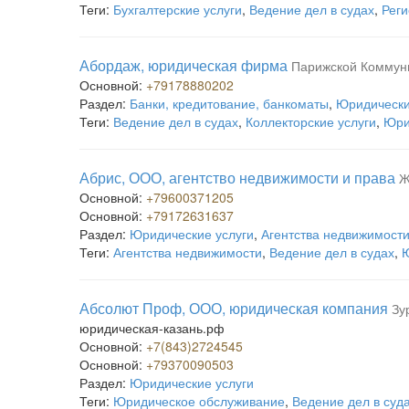
Теги:
Бухгалтерские услуги
,
Ведение дел в судах
,
Реги
Абордаж, юридическая фирма
Парижской Коммун
Основной:
+79178880202
Раздел:
Банки, кредитование, банкоматы
,
Юридически
Теги:
Ведение дел в судах
,
Коллекторские услуги
,
Юри
Абрис, ООО, агентство недвижимости и права
Ж
Основной:
+79600371205
Основной:
+79172631637
Раздел:
Юридические услуги
,
Агентства недвижимост
Теги:
Агентства недвижимости
,
Ведение дел в судах
,
Ю
Абсолют Проф, ООО, юридическая компания
Зу
юридическая-казань.рф
Основной:
+7(843)2724545
Основной:
+79370090503
Раздел:
Юридические услуги
Теги:
Юридическое обслуживание
,
Ведение дел в суд