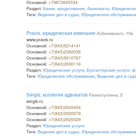
Основной:
+79872665534
Раздел:
Банки, кредитование, банкоматы
,
Юридически
Теги:
Ведение дел в судах
,
Юридическое обслуживан
Pravis, юридическая компания
Лобачевского, 10в
www.pravis.ru
Основной:
+7(843)5214141
Основной:
+7(843)2382036
Основной:
+7(843)5610767
Основной:
+7(843)2606116
Раздел:
Юридические услуги
,
Бухгалтерские услуги, ф
Теги:
Юридическое обслуживание
,
Ведение дел в суд
Sergis, коллегия адвокатов
Рахматуллина, 5
sergis.ru
Основной:
+7(843)2645454
Основной:
+7(843)2920079
Основной:
+7(843)2920029
Раздел:
Юридические услуги
Теги:
Ведение дел в судах
,
Юридическое обслуживан