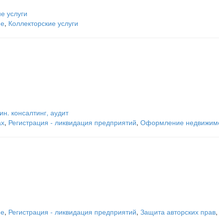
е услуги
ие
,
Коллекторские услуги
ин. консалтинг, аудит
ах
,
Регистрация - ликвидация предприятий
,
Оформление недвижимо
ие
,
Регистрация - ликвидация предприятий
,
Защита авторских прав