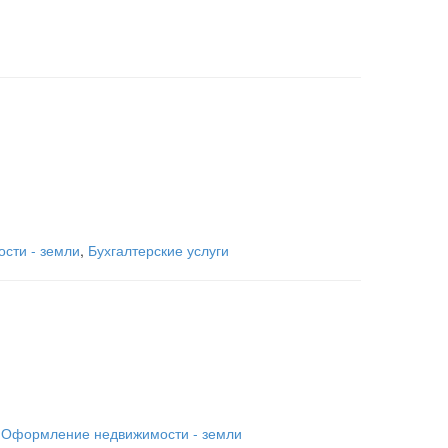
сти - земли
,
Бухгалтерские услуги
,
Оформление недвижимости - земли