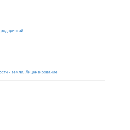
предприятий
сти - земли
,
Лицензирование