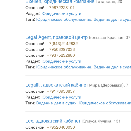
Exellen, юридическая компания
Татарстан, 20
Основной:
+79872223101
Раздел:
Юридические услуги
Теги:
Юридическое обслуживание
,
Ведение дел в суд
Legal Agent, правовой центр
Большая Красная, 37
Основной:
+7(843)2142832
Основной:
+79503297033
Основной:
+79375232680
Раздел:
Юридические услуги
Теги:
Юридическое обслуживание
,
Ведение дел в суд
Legaliti, адвокатский кабинет
Мира (Дербышки), 7
Основной:
+79173958857
Раздел:
Юридические услуги
Теги:
Ведение дел в судах
,
Юридическое обслуживан
Lex, адвокатский кабинет
Юлиуса Фучика, 131
Основной:
+79520403030