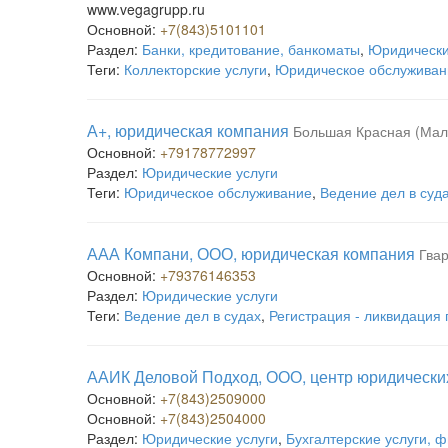
www.vegagrupp.ru
Основной:
+7(843)5101101
Раздел:
Банки, кредитование, банкоматы
,
Юридически
Теги:
Коллекторские услуги
,
Юридическое обслуживан
А+, юридическая компания
Большая Красная (Мал
Основной:
+79178772997
Раздел:
Юридические услуги
Теги:
Юридическое обслуживание
,
Ведение дел в суд
ААА Компани, ООО, юридическая компания
Гвар
Основной:
+79376146353
Раздел:
Юридические услуги
Теги:
Ведение дел в судах
,
Регистрация - ликвидация
ААИК Деловой Подход, ООО, центр юридических
Основной:
+7(843)2509000
Основной:
+7(843)2504000
Раздел:
Юридические услуги
,
Бухгалтерские услуги, ф