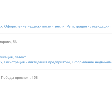
ах
,
Оформление недвижимости - земли
,
Регистрация - ликвидация 
марова, 56
икация, патент
ах
,
Регистрация - ликвидация предприятий
,
Оформление недвижимо
Победы проспект, 158