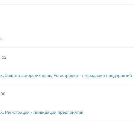
ие
, 52
ах
,
Защита авторских прав
,
Регистрация - ликвидация предприятий
206
ах
,
Регистрация - ликвидация предприятий