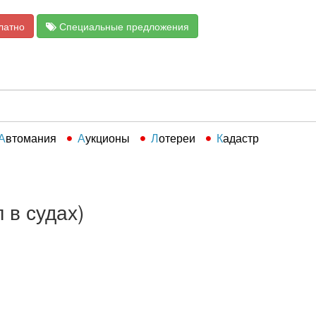
латно
Специальные предложения
Автомания
Аукционы
Лотереи
Кадастр
 в судах)