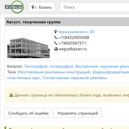
г. Казань
Август, творческая группа
Чернышевского, 43
+7(843)2920288
+79600587571
avgustkazan.ru
Каталог:
Типография, полиграфия
,
Внутренняя, наружная рек
Теги:
Изготовление рекламных конструкций
,
Широкоформатная
пластиковых карт
,
Согласование наружной рекламы
Данная страница не обновлялась более года, возможно ин
Сообщить об ошибке
Управлять страницей