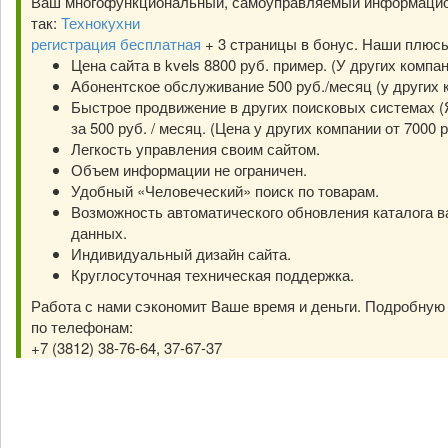
Ваш многофункциональный, самоуправляемый информацио
так:
Технокухни
регистрация бесплатная
+ 3 страницы в бонус. Наши плюс
Цена сайта в kvels 8800 руб. пример. (У других компа
Абонентское обслуживание 500 руб./месяц (у других к
Быстрое продвижение в других поисковых системах (Я
за 500 руб. / месяц. (Цена у других компании от 7000 р
Легкость управления своим сайтом.
Объем информации не ограничен.
Удобный «Человеческий» поиск по товарам.
Возможность автоматического обновления каталога в
данных.
Индивидуальный дизайн сайта.
Круглосуточная техническая поддержка.
Работа с нами сэкономит Ваше время и деньги. Подробну
по телефонам:
+7 (3812) 38-76-64, 37-67-37