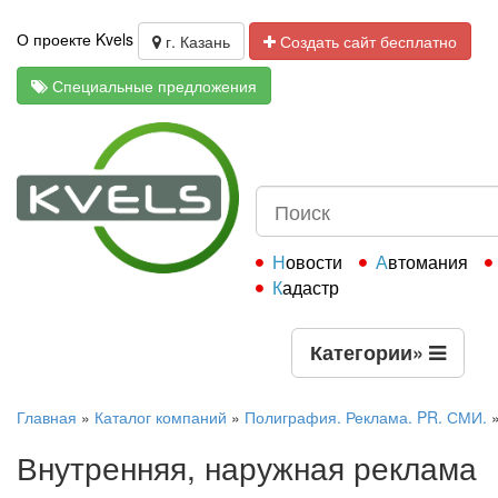
О проекте Kvels
г. Казань
Создать сайт бесплатно
Специальные предложения
Новости
Автомания
Кадастр
Категории
»
Главная
»
Каталог компаний
»
Полиграфия. Реклама. PR. СМИ.
Внутренняя, наружная реклама