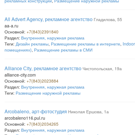
рекламных конструкций
,
Размещение наружной рекламы
All Advert Agency, рекламное агентство
Гладилова, 55
aa-a.ru
Основной:
+7(843)2391840
Раздел:
Внутренняя, наружная реклама
Теги:
Дизайн рекламы
,
Размещение рекламы в интернете
,
Indoo
помещениях)
,
Размещение рекламы в СМИ
Alliance Сity, рекламное агентство
Чистопольская, 19а
alliance-city.com
Основной:
+7(843)2023884
Раздел:
Внутренняя, наружная реклама
Теги:
Размещение наружной рекламы
Arcobaleno, арт-фотостудия
Николая Ершова, 1а
arcobaleno116.pul.ru
Основной:
+7(843)2034265
Раздел:
Внутренняя, наружная реклама