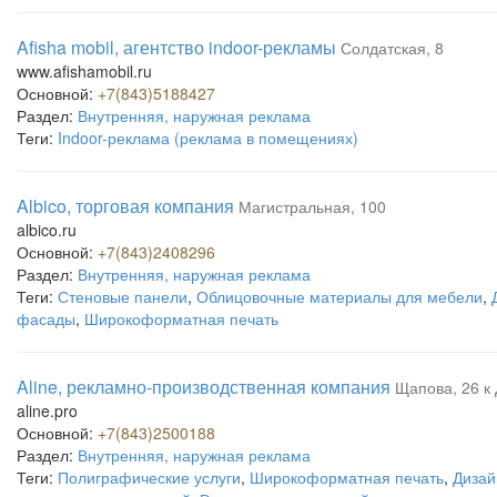
Afisha mobil, агентство indoor-рекламы
Солдатская, 8
www.afishamobil.ru
Основной:
+7(843)5188427
Раздел:
Внутренняя, наружная реклама
Теги:
Indoor-реклама (реклама в помещениях)
Albico, торговая компания
Магистральная, 100
albico.ru
Основной:
+7(843)2408296
Раздел:
Внутренняя, наружная реклама
Теги:
Стеновые панели
,
Облицовочные материалы для мебели
,
фасады
,
Широкоформатная печать
Aline, рекламно-производственная компания
Щапова, 26 к 
aline.pro
Основной:
+7(843)2500188
Раздел:
Внутренняя, наружная реклама
Теги:
Полиграфические услуги
,
Широкоформатная печать
,
Дизай