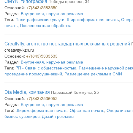
CMYK, типография
Победы проспект, 34
Основной:
+7(843)2583550
Раздел:
Внутренняя, наружная реклама
Теги:
Полиграфические услуги
,
Широкоформатная печать
,
Опера
печать
,
Послепечатная обработка
Creativity, агентство нестандартных рекламных решений
creativity-kzn.ru
Основной:
+7(843)5333533
Раздел:
Внутренняя, наружная реклама
Теги:
PR - Связи с общественностью
,
Размещение наружной ре
проведение промоушн-акций
,
Размещение рекламы в СМИ
Dia Media, компания
Парижской Коммуны, 25
Основной:
+7(843)2536052
Раздел:
Внутренняя, наружная реклама
Теги:
Широкоформатная печать
,
Офсетная печать
,
Оперативная
бизнес-сувениров
,
Дизайн рекламы