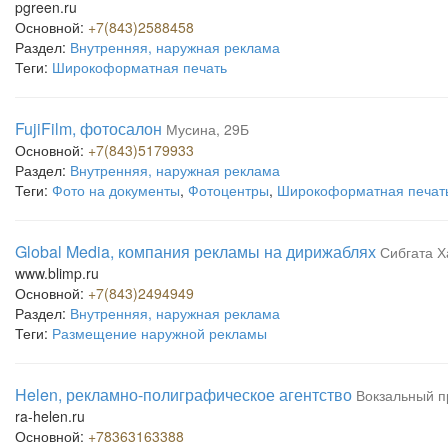
pgreen.ru
Основной:
+7(843)2588458
Раздел:
Внутренняя, наружная реклама
Теги:
Широкоформатная печать
FujiFilm, фотосалон
Мусина, 29Б
Основной:
+7(843)5179933
Раздел:
Внутренняя, наружная реклама
Теги:
Фото на документы
,
Фотоцентры
,
Широкоформатная печат
Global Media, компания рекламы на дирижаблях
Сибгата Х
www.blimp.ru
Основной:
+7(843)2494949
Раздел:
Внутренняя, наружная реклама
Теги:
Размещение наружной рекламы
Helen, рекламно-полиграфическое агентство
Вокзальный п
ra-helen.ru
Основной:
+78363163388