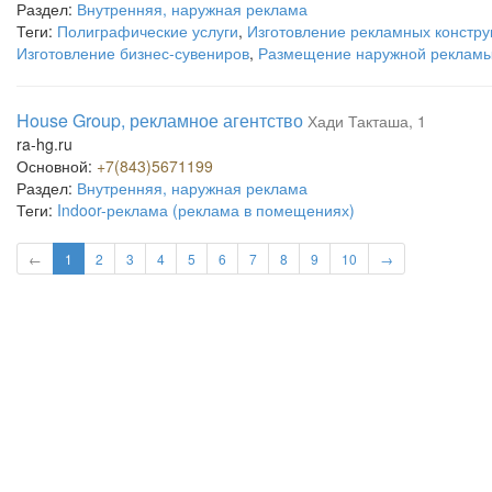
Раздел:
Внутренняя, наружная реклама
Теги:
Полиграфические услуги
,
Изготовление рекламных констру
Изготовление бизнес-сувениров
,
Размещение наружной реклам
House Group, рекламное агентство
Хади Такташа, 1
ra-hg.ru
Основной:
+7(843)5671199
Раздел:
Внутренняя, наружная реклама
Теги:
Indoor-реклама (реклама в помещениях)
←
1
2
3
4
5
6
7
8
9
10
→