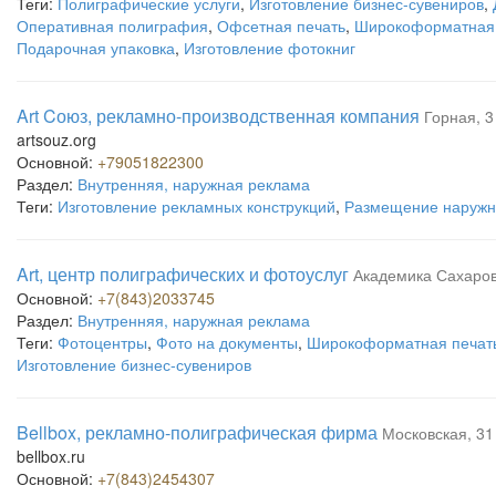
Теги:
Полиграфические услуги
,
Изготовление бизнес-сувениров
,
Оперативная полиграфия
,
Офсетная печать
,
Широкоформатная 
Подарочная упаковка
,
Изготовление фотокниг
Art Cоюз, рекламно-производственная компания
Горная, 3
artsouz.org
Основной:
+79051822300
Раздел:
Внутренняя, наружная реклама
Теги:
Изготовление рекламных конструкций
,
Размещение наружн
Art, центр полиграфических и фотоуслуг
Академика Сахаров
Основной:
+7(843)2033745
Раздел:
Внутренняя, наружная реклама
Теги:
Фотоцентры
,
Фото на документы
,
Широкоформатная печат
Изготовление бизнес-сувениров
Bellbox, рекламно-полиграфическая фирма
Московская, 31
bellbox.ru
Основной:
+7(843)2454307