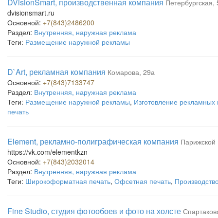
DVisionSmart, производственная компания
Петербургская, 
dvisionsmart.ru
Основной:
+7(843)2486200
Раздел:
Внутренняя, наружная реклама
Теги:
Размещение наружной рекламы
D`Art, рекламная компания
Комарова, 29а
Основной:
+7(843)7133747
Раздел:
Внутренняя, наружная реклама
Теги:
Размещение наружной рекламы
,
Изготовление рекламных 
печать
Element, рекламно-полиграфическая компания
Парижской 
https://vk.com/elementkzn
Основной:
+7(843)2032014
Раздел:
Внутренняя, наружная реклама
Теги:
Широкоформатная печать
,
Офсетная печать
,
Производство
Fine Studio, студия фотообоев и фото на холсте
Спартаковс