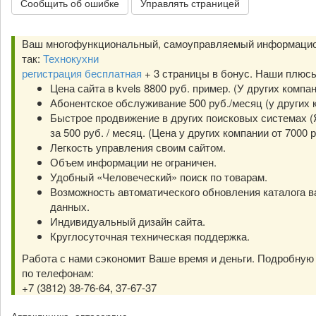
Сообщить об ошибке
Управлять страницей
Ваш многофункциональный, самоуправляемый информацио
так:
Технокухни
регистрация бесплатная
+ 3 страницы в бонус. Наши плюс
Цена сайта в kvels 8800 руб. пример. (У других компа
Абонентское обслуживание 500 руб./месяц (у других к
Быстрое продвижение в других поисковых системах (Я
за 500 руб. / месяц. (Цена у других компании от 7000 р
Легкость управления своим сайтом.
Объем информации не ограничен.
Удобный «Человеческий» поиск по товарам.
Возможность автоматического обновления каталога в
данных.
Индивидуальный дизайн сайта.
Круглосуточная техническая поддержка.
Работа с нами сэкономит Ваше время и деньги. Подробну
по телефонам:
+7 (3812) 38-76-64, 37-67-37