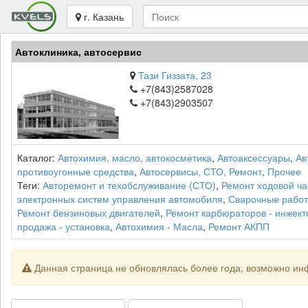
г. Казань
Автоклиника, автосервис
Тази Гиззата, 23
+7(843)2587028
+7(843)2903507
Каталог:
Автохимия, масло, автокосметика
,
Автоаксессуары
,
Ав
противоугонные средства
,
Автосервисы, СТО, Ремонт
,
Прочее
Теги:
Авторемонт и техобслуживание (СТО)
,
Ремонт ходовой ча
электронных систем управления автомобиля
,
Сварочные рабо
Ремонт бензиновых двигателей
,
Ремонт карбюраторов - инжект
продажа - установка
,
Автохимия - Масла
,
Ремонт АКПП
Данная страница не обновлялась более года, возможно ин