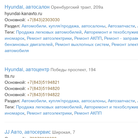
Hyundai, автосалон
Оренбургский тракт, 209а
hyundai-kanavto.ru
Основной:
+7(843)2303030
Раздел:
Автомобили, купля/продажа, автосалоны
,
Автозапчасти
,
Теги:
Продажа легковых автомобилей
,
Авторемонт и техобслужи
иномарок
,
Ремонт автоэлектрики
,
Ремонт АКПП
,
Ремонт - заправ
бензиновых двигателей
,
Ремонт выхлопных систем
,
Ремонт элек
автомобиля
Hyundai, автоцентр
Победы проспект, 194
tts.ru
Основной:
+7(843)5194821
Основной:
+7(843)5194820
Основной:
+7(843)5194822
Раздел:
Автомобили, купля/продажа, автосалоны
,
Автозапчасти
,
Теги:
Продажа легковых автомобилей
,
Авторемонт и техобслужи
иномарок
,
Ремонт автоэлектрики
,
Ремонт АКПП
JJ Авто, автосервис
Широкая, 7