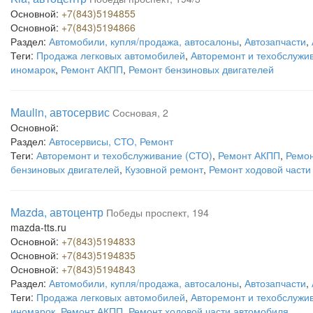
Основной:
+7(843)5194855
Основной:
+7(843)5194866
Раздел:
Автомобили, купля/продажа, автосалоны
,
Автозапчасти
,
Теги:
Продажа легковых автомобилей
,
Авторемонт и техобслужи
иномарок
,
Ремонт АКПП
,
Ремонт бензиновых двигателей
Maulin, автосервис
Сосновая, 2
Основной:
Раздел:
Автосервисы, СТО, Ремонт
Теги:
Авторемонт и техобслуживание (СТО)
,
Ремонт АКПП
,
Ремон
бензиновых двигателей
,
Кузовной ремонт
,
Ремонт ходовой части
Mazda, автоцентр
Победы проспект, 194
mazda-tts.ru
Основной:
+7(843)5194833
Основной:
+7(843)5194835
Основной:
+7(843)5194843
Раздел:
Автомобили, купля/продажа, автосалоны
,
Автозапчасти
,
Теги:
Продажа легковых автомобилей
,
Авторемонт и техобслужи
иномарок
,
Ремонт АКПП
,
Ремонт ходовой части автомобиля