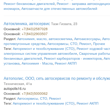
Ремонт бензиновых двигателей
,
Ремонт - заправка автокондици
иномарок
,
Автозапчасти для отечественных автомобилей
Автоклиника, автосервис
Тази Гиззата, 23
Основной:
+7(843)2587028
Основной:
+7(843)2903507
Раздел:
Автохимия, масло, автокосметика
,
Автоаксессуары
,
Авто
противоугонные средства
,
Автосервисы, СТО, Ремонт
,
Прочее
Теги:
Авторемонт и техобслуживание (СТО)
,
Ремонт ходовой час
электронных систем управления автомобиля
,
Сварочные работы
бензиновых двигателей
,
Ремонт карбюраторов - инжекторов
,
Авт
установка
,
Автохимия - Масла
,
Ремонт АКПП
Автополис, ООО, сеть автосервисов по ремонту и обслужи
Техническая, 41а
autopolis16.ru
Основной:
+7(843)5000062
Раздел:
Автосервисы, СТО, Ремонт
Теги:
Авторемонт и техобслуживание (СТО)
,
Ремонт АКПП