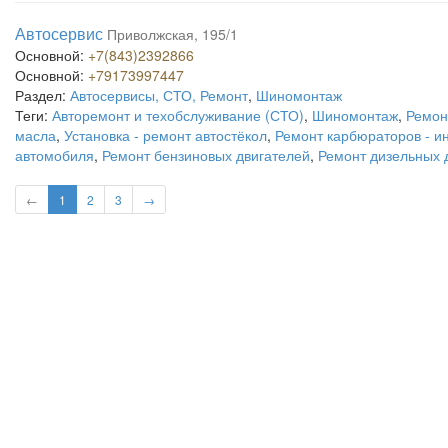
Автосервис
Приволжская, 195/1
Основной:
+7(843)2392866
Основной:
+79173997447
Раздел:
Автосервисы, СТО, Ремонт
,
Шиномонтаж
Теги:
Авторемонт и техобслуживание (СТО)
,
Шиномонтаж
,
Ремон
масла
,
Установка - ремонт автостёкол
,
Ремонт карбюраторов - и
автомобиля
,
Ремонт бензиновых двигателей
,
Ремонт дизельных 
←
1
2
3
→