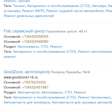
Ремонт
,
Прочее
Теги:
Тюнинг
,
Авторемонт и техобслуживание (СТО)
,
Автозвук
,
Ав
установка
,
Ремонт АКПП
,
Ремонт ходовой части автомобиля
,
Рем
Ремонт дизельных двигателей
Fiat, сервисный центр
Горьковское шоссе, 49 к1
Основной:
+7(843)5558555
Основной:
+7(843)5548080
Раздел:
Автосервисы, СТО, Ремонт
Теги:
Авторемонт и техобслуживание (СТО)
,
Ремонт автоэлектри
ремонт
GoodZone, автотехцентр
Патриса Лумумбы, 54/4
www.goodzone116.ru
Основной:
+79376233350
Основной:
+7(843)2451887
Раздел:
Автозапчасти
,
Автосервисы, СТО, Ремонт
Теги:
Авторемонт и техобслуживание (СТО)
,
Ремонт бензиновых 
Автозапчасти для иномарок
,
Автозапчасти для грузовых автомоб