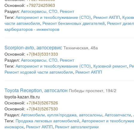
Основной:
+79272425963
Раздел:
Автосервисы, СТО, Ремонт
Теги:
Авторемонт и техобслуживание (СТО)
,
Ремонт АКПП
,
Кузов
части автомобиля
,
Ремонт бензиновых двигателей
,
Ремонт дизел
карбюраторов - инжекторов
Scorpion-avto, автосервис
Техническая, 48а
Основной:
+7(843)5331333
Раздел:
Автосервисы, СТО, Ремонт
Теги:
Авторемонт и техобслуживание (СТО)
,
Кузовной ремонт
,
Ре
Ремонт ходовой части автомобиля
,
Ремонт АКПП
Toyota Reception, автосалон
Победы проспект, 194/2
toyota-kazan.tts.ru
Основной:
+7(843)5267526
Основной:
+7(843)5267530
Раздел:
Автомобили, купля/продажа, автосалоны
,
Автозапчасти
,
Теги:
Продажа легковых автомобилей
,
Авторемонт и техобслужи
иномарок
,
Ремонт АКПП
,
Ремонт автоэлектрики