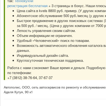
так:
Технокухни
регистрация бесплатная
+ 3 страницы в бонус. Наши плюс
Цена сайта в kvels 8800 руб. пример. (У других компа
Абонентское обслуживание 500 руб./месяц (у других к
Быстрое продвижение в других поисковых системах (Я
за 500 руб. / месяц. (Цена у других компании от 7000 р
Легкость управления своим сайтом.
Объем информации не ограничен.
Удобный «Человеческий» поиск по товарам.
Возможность автоматического обновления каталога в
данных.
Индивидуальный дизайн сайта.
Круглосуточная техническая поддержка.
Работа с нами сэкономит Ваше время и деньги. Подробну
по телефонам:
+7 (3812) 38-76-64, 37-67-37
Автополис, ООО, сеть автосервисов по ремонту и обслуживанию A
Аделя Кутуя, 90 к1