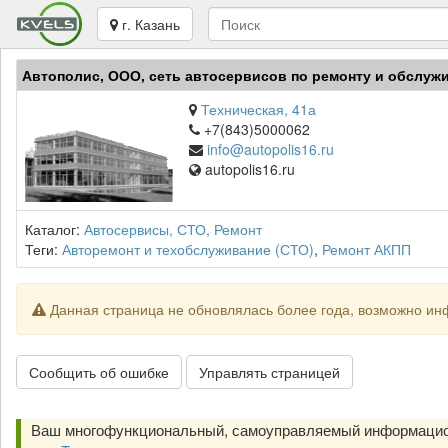
г. Казань
Автополис, ООО, сеть автосервисов по ремонту и обслужи
Техническая, 41а
+7(843)5000062
info@autopolis16.ru
autopolis16.ru
Каталог:
Автосервисы, СТО, Ремонт
Теги:
Авторемонт и техобслуживание (СТО)
,
Ремонт АКПП
Данная страница не обновлялась более года, возможно ин
Сообщить об ошибке
Управлять страницей
Ваш многофункциональный, самоуправляемый информацио