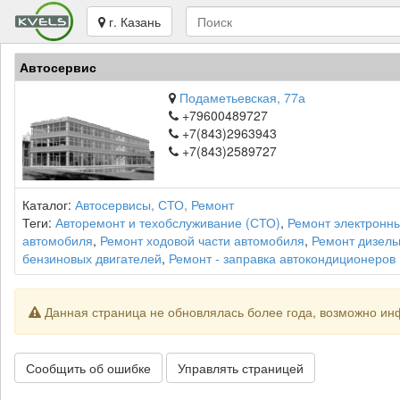
г. Казань
Автосервис
Подаметьевская, 77а
+79600489727
+7(843)2963943
+7(843)2589727
Каталог:
Автосервисы, СТО, Ремонт
Теги:
Авторемонт и техобслуживание (СТО)
,
Ремонт электронн
автомобиля
,
Ремонт ходовой части автомобиля
,
Ремонт дизель
бензиновых двигателей
,
Ремонт - заправка автокондиционеров
Данная страница не обновлялась более года, возможно ин
Сообщить об ошибке
Управлять страницей