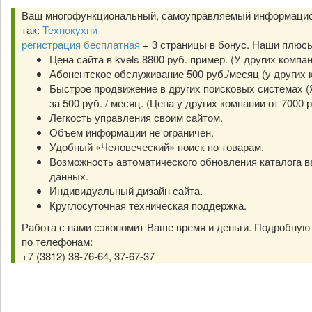
Ваш многофункциональный, самоуправляемый информацио
так:
Технокухни
регистрация бесплатная
+ 3 страницы в бонус. Наши плюс
Цена сайта в kvels 8800 руб. пример. (У других компа
Абонентское обслуживание 500 руб./месяц (у других к
Быстрое продвижение в других поисковых системах (Я
за 500 руб. / месяц. (Цена у других компании от 7000 р
Легкость управления своим сайтом.
Объем информации не ограничен.
Удобный «Человеческий» поиск по товарам.
Возможность автоматического обновления каталога в
данных.
Индивидуальный дизайн сайта.
Круглосуточная техническая поддержка.
Работа с нами сэкономит Ваше время и деньги. Подробну
по телефонам:
+7 (3812) 38-76-64, 37-67-37