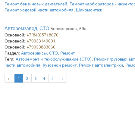
Ремонт бензиновых двигателей
,
Ремонт карбюраторов - инжекто
Ремонт ходовой части автомобиля
,
Шиномонтаж
Авторемзавод, СТО
Беломорская, 69а
Основной:
+7(843)5718670
Основной:
+79033149601
Основной:
+79033883066
Раздел:
Автосервисы, СТО, Ремонт
Теги:
Авторемонт и техобслуживание (СТО)
,
Ремонт грузовых ав
части автомобиля
,
Кузовной ремонт
,
Ремонт автоэлектрики
,
Ремо
←
1
2
3
4
5
→