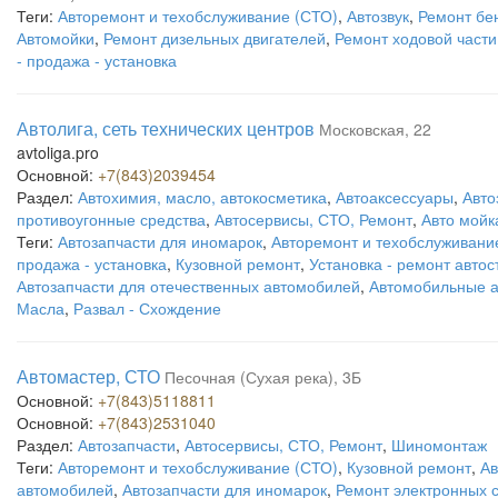
Теги:
Авторемонт и техобслуживание (СТО)
,
Автозвук
,
Ремонт бе
Автомойки
,
Ремонт дизельных двигателей
,
Ремонт ходовой част
- продажа - установка
Автолига, сеть технических центров
Московская, 22
avtoliga.pro
Основной:
+7(843)2039454
Раздел:
Автохимия, масло, автокосметика
,
Автоаксессуары
,
Авто
противоугонные средства
,
Автосервисы, СТО, Ремонт
,
Авто мойк
Теги:
Автозапчасти для иномарок
,
Авторемонт и техобслуживани
продажа - установка
,
Кузовной ремонт
,
Установка - ремонт автос
Автозапчасти для отечественных автомобилей
,
Автомобильные а
Масла
,
Развал - Схождение
Автомастер, СТО
Песочная (Сухая река), 3Б
Основной:
+7(843)5118811
Основной:
+7(843)2531040
Раздел:
Автозапчасти
,
Автосервисы, СТО, Ремонт
,
Шиномонтаж
Теги:
Авторемонт и техобслуживание (СТО)
,
Кузовной ремонт
,
Ав
автомобилей
,
Автозапчасти для иномарок
,
Ремонт электронных 