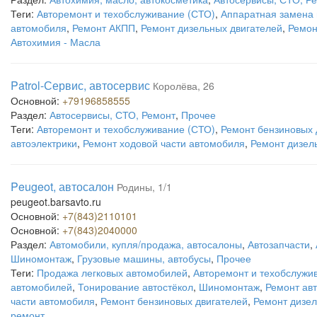
Теги:
Авторемонт и техобслуживание (СТО)
,
Аппаратная замена
автомобиля
,
Ремонт АКПП
,
Ремонт дизельных двигателей
,
Ремон
Автохимия - Масла
Patrol-Сервис, автосервис
Королёва, 26
Основной:
+79196858555
Раздел:
Автосервисы, СТО, Ремонт
,
Прочее
Теги:
Авторемонт и техобслуживание (СТО)
,
Ремонт бензиновых 
автоэлектрики
,
Ремонт ходовой части автомобиля
,
Ремонт дизел
Peugeot, автосалон
Родины, 1/1
peugeot.barsavto.ru
Основной:
+7(843)2110101
Основной:
+7(843)2040000
Раздел:
Автомобили, купля/продажа, автосалоны
,
Автозапчасти
,
Шиномонтаж
,
Грузовые машины, автобусы
,
Прочее
Теги:
Продажа легковых автомобилей
,
Авторемонт и техобслужи
автомобилей
,
Тонирование автостёкол
,
Шиномонтаж
,
Ремонт авт
части автомобиля
,
Ремонт бензиновых двигателей
,
Ремонт дизел
ремонт