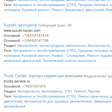
Теги:
Авторемонт и техобслуживание (СТО)
,
Продажа легковых 
иномарок
,
Кузовной ремонт
,
Ремонт бензиновых двигателей
,
Рем
Suzuki, автоцентр
Сибирский тракт, 59
www.suzuki-kazan.com
Основной:
+7(843)5181818
Основной:
+7(843)5147788
Раздел:
Автомобили, купля/продажа, автосалоны
,
Автозапчасти
,
Теги:
Авторемонт и техобслуживание (СТО)
,
Продажа легковых 
иномарок
,
Кузовной ремонт
,
Развал - Схождение
,
Ремонт ходово
дизельных двигателей
,
Технический осмотр транспорта
Truck Center, торгово-сервисная компания
Федеральная тра
trucks-service.ru
Основной:
+78007001616
Раздел:
Автозапчасти
,
Автосервисы, СТО, Ремонт
,
Прочее
Теги:
Авторемонт и техобслуживание (СТО)
,
Ремонт дизельных д
двигателей
,
Автозапчасти для грузовых автомобилей
,
Эвакуация
автомобилей