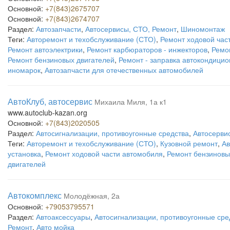
Основной:
+7(843)2675707
Основной:
+7(843)2674707
Раздел:
Автозапчасти
,
Автосервисы, СТО, Ремонт
,
Шиномонтаж
Теги:
Авторемонт и техобслуживание (СТО)
,
Ремонт ходовой час
Ремонт автоэлектрики
,
Ремонт карбюраторов - инжекторов
,
Ремо
Ремонт бензиновых двигателей
,
Ремонт - заправка автокондици
иномарок
,
Автозапчасти для отечественных автомобилей
АвтоКлуб, автосервис
Михаила Миля, 1а к1
www.autoclub-kazan.org
Основной:
+7(843)2020505
Раздел:
Автосигнализации, противоугонные средства
,
Автосерви
Теги:
Авторемонт и техобслуживание (СТО)
,
Кузовной ремонт
,
Ав
установка
,
Ремонт ходовой части автомобиля
,
Ремонт бензиновы
двигателей
Автокомплекс
Молодёжная, 2а
Основной:
+79053795571
Раздел:
Автоаксессуары
,
Автосигнализации, противоугонные сре
Ремонт
,
Авто мойка