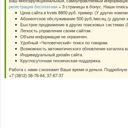
Ваш многофункциональный, самоуправляемый информацион
регистрация бесплатная
+ 3 страницы в бонус. Наши плюс
Цена сайта в kvels 8800 руб. пример. (У других компа
Абонентское обслуживание 500 руб./месяц (у других к
Быстрое продвижение в других поисковых системах (Янд
Легкость управления своим сайтом.
Объем информации не ограничен.
Удобный «Человеческий» поиск по товарам.
Возможность автоматического обновления каталога в
Индивидуальный дизайн сайта.
Круглосуточная техническая поддержка.
Работа с нами сэкономит Ваше время и деньги. Подробну
+7 (3812) 38-76-64, 37-67-37