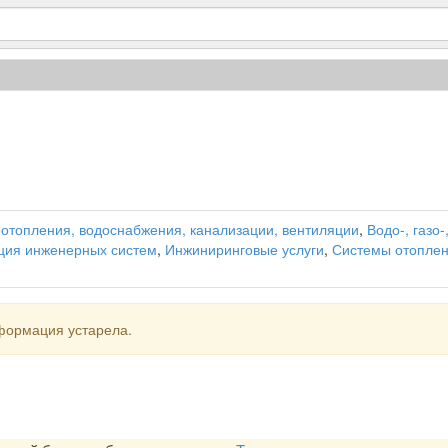
отопления, водоснабжения, канализации, вентиляции
,
Водо-, газо
ция инженерных систем
,
Инжиниринговые услуги
,
Системы отоплен
формация устарела.