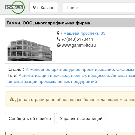
г. Казань
Гамми, ООО, многопрофильная фирма
Ямашева проспект, 83
+7(843)5173411
www.gammi-ltd.ru
Каталог:
Инженерное,архитектурное проектирование
,
Системы 
Теги:
Автоматизация производственных процессов
,
Автоматиза
автоматизации промышленных предприятий
Данная страница не обновлялась более года, возможно ин
Сообщить об ошибке
Управлять страницей