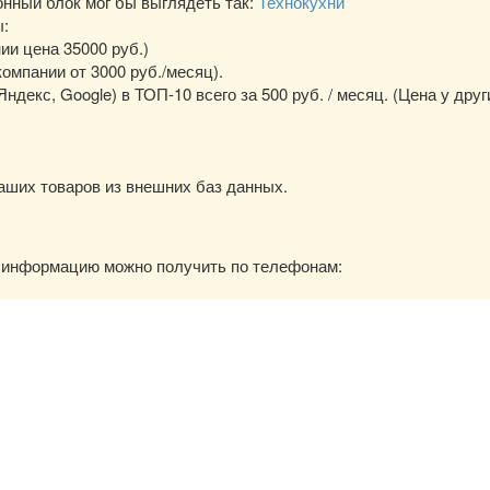
ный блок мог бы выглядеть так:
Технокухни
ы:
нии цена 35000 руб.)
омпании от 3000 руб./месяц).
екс, Google) в ТОП-10 всего за 500 руб. / месяц. (Цена у друг
аших товаров из внешних баз данных.
ю информацию можно получить по телефонам: