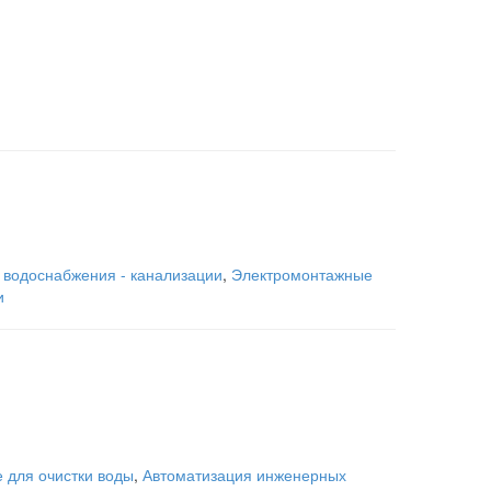
 водоснабжения - канализации
,
Электромонтажные
и
 для очистки воды
,
Автоматизация инженерных