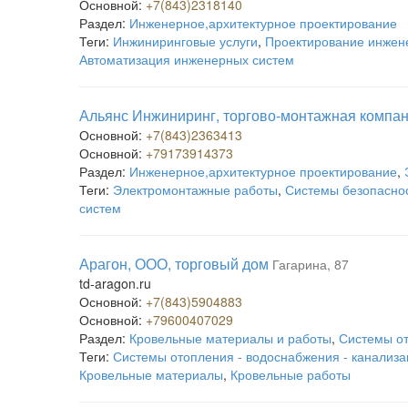
Основной:
+7(843)2318140
Раздел:
Инженерное,архитектурное проектирование
Теги:
Инжиниринговые услуги
,
Проектирование инжен
Автоматизация инженерных систем
Альянс Инжиниринг, торгово-монтажная компа
Основной:
+7(843)2363413
Основной:
+79173914373
Раздел:
Инженерное,архитектурное проектирование
,
Теги:
Электромонтажные работы
,
Системы безопасно
систем
Арагон, ООО, торговый дом
Гагарина, 87
td-aragon.ru
Основной:
+7(843)5904883
Основной:
+79600407029
Раздел:
Кровельные материалы и работы
,
Системы от
Теги:
Системы отопления - водоснабжения - канализа
Кровельные материалы
,
Кровельные работы