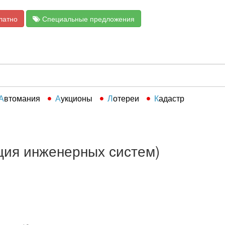
латно
Специальные предложения
Автомания
Аукционы
Лотереи
Кадастр
ация инженерных систем)