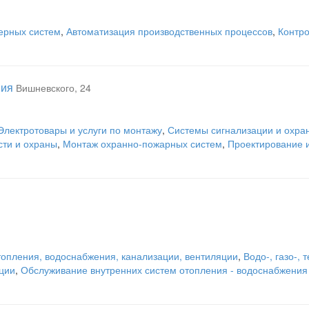
ерных систем
,
Автоматизация производственных процессов
,
Контр
ния
Вишневского, 24
Электротовары и услуги по монтажу
,
Системы сигнализации и охра
сти и охраны
,
Монтаж охранно-пожарных систем
,
Проектирование 
опления, водоснабжения, канализации, вентиляции
,
Водо-, газо-,
ции
,
Обслуживание внутренних систем отопления - водоснабжения 