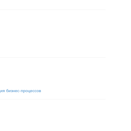
ия бизнес-процессов