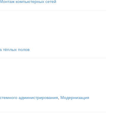
Монтаж компьютерных сетей
а тёплых полов
истемного администрирования
,
Модернизация