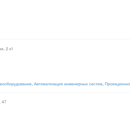
я, 2 к1
идеооборудование
,
Автоматизация инженерных систем
,
Проекционно
 47