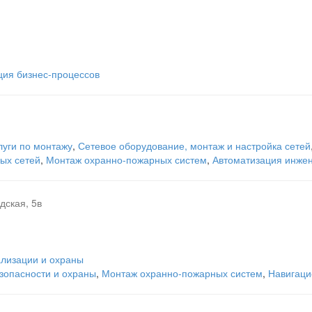
ция бизнес-процессов
луги по монтажу
,
Сетевое оборудование, монтаж и настройка сетей
ых сетей
,
Монтаж охранно-пожарных систем
,
Автоматизация инже
дская, 5в
лизации и охраны
зопасности и охраны
,
Монтаж охранно-пожарных систем
,
Навигаци