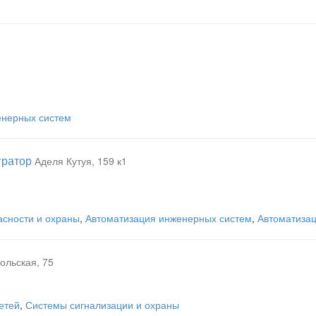
енерных систем
гратор
Аделя Кутуя, 159 к1
асности и охраны
,
Автоматизация инженерных систем
,
Автоматизац
ольская, 75
етей
,
Системы сигнализации и охраны