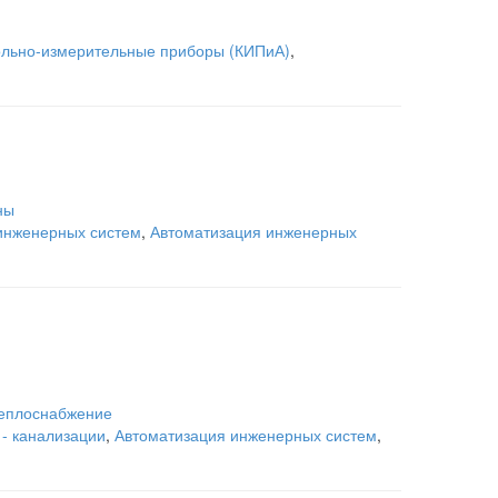
ольно-измерительные приборы (КИПиА)
,
ны
инженерных систем
,
Автоматизация инженерных
 теплоснабжение
- канализации
,
Автоматизация инженерных систем
,