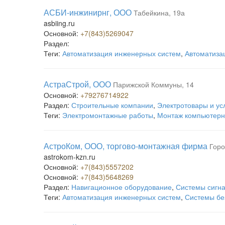
АСБИ-инжинирнг, ООО
Табейкина, 19а
asbiing.ru
Основной:
+7(843)5269047
Раздел:
Теги:
Автоматизация инженерных систем
,
Автоматиза
АстраСтрой, ООО
Парижской Коммуны, 14
Основной:
+79276714922
Раздел:
Строительные компании
,
Электротовары и ус
Теги:
Электромонтажные работы
,
Монтаж компьютерн
АстроКом, ООО, торгово-монтажная фирма
Горо
astrokom-kzn.ru
Основной:
+7(843)5557202
Основной:
+7(843)5648269
Раздел:
Навигационное оборудование
,
Системы сигна
Теги:
Автоматизация инженерных систем
,
Системы бе