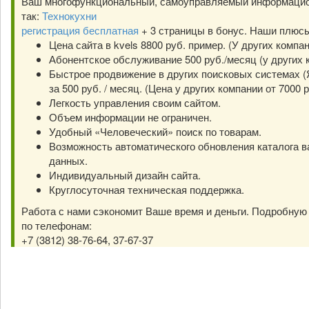
Ваш многофункциональный, самоуправляемый информацио
так:
Технокухни
регистрация бесплатная
+ 3 страницы в бонус. Наши плюс
Цена сайта в kvels 8800 руб. пример. (У других компа
Абонентское обслуживание 500 руб./месяц (у других к
Быстрое продвижение в других поисковых системах (Я
за 500 руб. / месяц. (Цена у других компании от 7000 р
Легкость управления своим сайтом.
Объем информации не ограничен.
Удобный «Человеческий» поиск по товарам.
Возможность автоматического обновления каталога в
данных.
Индивидуальный дизайн сайта.
Круглосуточная техническая поддержка.
Работа с нами сэкономит Ваше время и деньги. Подробну
по телефонам:
+7 (3812) 38-76-64, 37-67-37