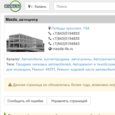
г. Казань
Mazda, автоцентр
Победы проспект, 194
+7(843)5194833
+7(843)5194835
+7(843)5194843
mazda-tts.ru
Каталог:
Автомобили, купля/продажа, автосалоны
,
Автозапчаст
Теги:
Продажа легковых автомобилей
,
Авторемонт и техобслуж
для иномарок
,
Ремонт АКПП
,
Ремонт ходовой части автомобил
Данная страница не обновлялась более года, возможно ин
Сообщить об ошибке
Управлять страницей