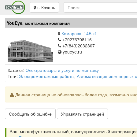
г. Казань
YouEye, монтажная компания
Комарова, 14Б к1
+79276708116
+7(843)2032307
youeye.ru
Каталог:
Электротовары и услуги по монтажу
Теги:
Электромонтажные работы
,
Автоматизация инженерных 
Данная страница не обновлялась более года, возможно ин
Сообщить об ошибке
Управлять страницей
Ваш многофункциональный, самоуправляемый информацио