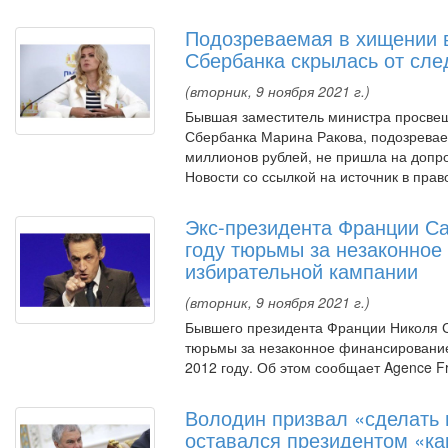
Подозреваемая в хищении 
Сбербанка скрылась от сле
(вторник, 9 ноября 2021 г.)
Бывшая заместитель министра просвещ
Сбербанка Марина Ракова, подозревае
миллионов рублей, не пришла на допр
Новости со ссылкой на источник в пра
Экс-президента Франции Са
году тюрьмы за незаконно
избирательной кампании
(вторник, 9 ноября 2021 г.)
Бывшего президента Франции Николя С
тюрьмы за незаконное финансирование
2012 году. Об этом сообщает Agence F
Володин призвал «сделать 
оставался президентом «к