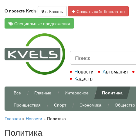
О проекте Kvels
г. Казань
Создать сайт бесплатно
Специальные предложения
Новости
Автомания
Кадастр
Все
Главные
Интересное
Политика
Проишествия
Спорт
Экономика
Общество
Главная
»
Новости
»
Политика
Политика