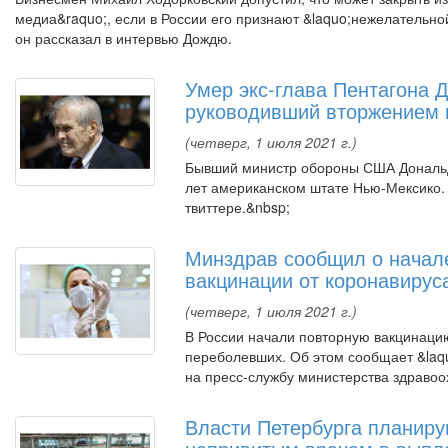
медиа&raquo;, если в России его признают &laquo;нежелательно
он рассказал в интервью Дождю.
Умер экс-глава Пентагона 
руководивший вторжением 
(четверг, 1 июля 2021 г.)
Бывший министр обороны США Дональд
лет американском штате Нью-Мексико.
твиттере.&nbsp;
Минздрав сообщил о начал
вакцинации от коронавирус
(четверг, 1 июля 2021 г.)
В России начали повторную вакцинаци
переболевших. Об этом сообщает &laq
на пресс-службу министерства здравоо
Власти Петербурга планиру