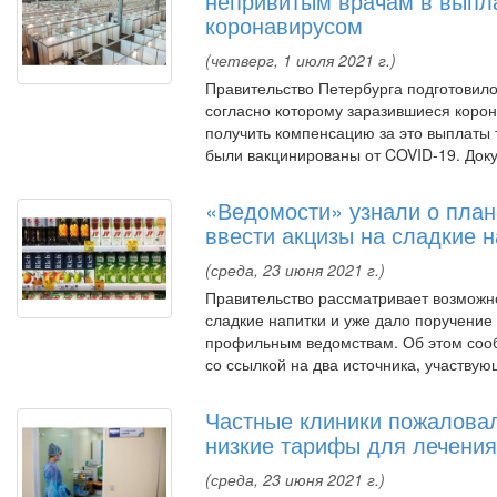
непривитым врачам в выпла
коронавирусом
(четверг, 1 июля 2021 г.)
Правительство Петербурга подготовило
согласно которому заразившиеся коро
получить компенсацию за это выплаты т
были вакцинированы от COVID-19. Доку
«Ведомости» узнали о план
ввести акцизы на сладкие н
(среда, 23 июня 2021 г.)
Правительство рассматривает возможно
сладкие напитки и уже дало поручение
профильным ведомствам. Об этом соо
со ссылкой на два источника, участвую
Частные клиники пожалова
низкие тарифы для лечени
(среда, 23 июня 2021 г.)