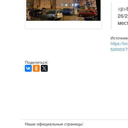
<p>В
26/2
мес
Источник
https://t
520003/?
Поделиться:
Наши официальные страницы: