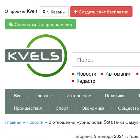
О проекте Kvels
г. Казань
Создать сайт бесплатно
Специальные предложения
Новости
Автомания
Кадастр
Все
Главные
Интересное
Политика
Проишествия
Спорт
Экономика
Общество
Главная
»
Новости
»
В отношении журналистки Sota Ники Самуси
вторник, 9 ноября 2021 г.
(дат