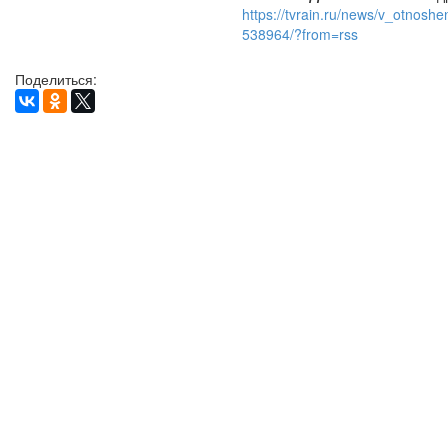
https://tvrain.ru/news/v_otnoshe
538964/?from=rss
Поделиться: