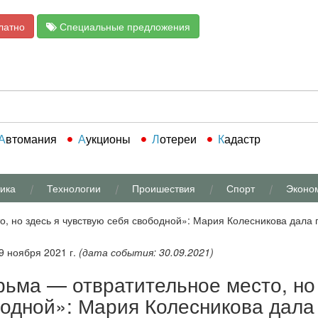
латно
Специальные предложения
Автомания
Аукционы
Лотереи
Кадастр
ика
Технологии
Проишествия
Спорт
Эконо
, но здесь я чувствую себя свободной»: Мария Колесникова дала 
 9 ноября 2021 г.
(дата события: 30.09.2021)
ьма — отвратительное место, но 
одной»: Мария Колесникова дала