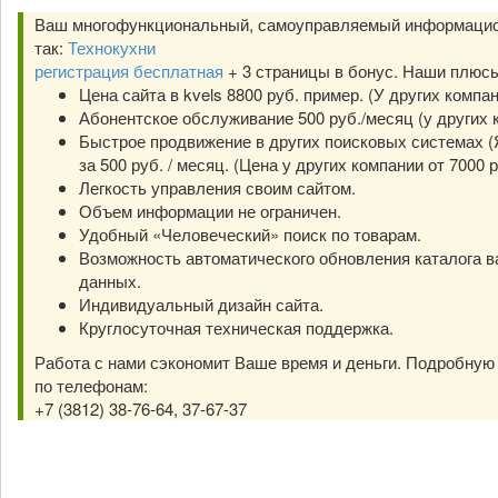
Ваш многофункциональный, самоуправляемый информацио
так:
Технокухни
регистрация бесплатная
+ 3 страницы в бонус. Наши плюс
Цена сайта в kvels 8800 руб. пример. (У других компа
Абонентское обслуживание 500 руб./месяц (у других к
Быстрое продвижение в других поисковых системах (Я
за 500 руб. / месяц. (Цена у других компании от 7000 р
Легкость управления своим сайтом.
Объем информации не ограничен.
Удобный «Человеческий» поиск по товарам.
Возможность автоматического обновления каталога в
данных.
Индивидуальный дизайн сайта.
Круглосуточная техническая поддержка.
Работа с нами сэкономит Ваше время и деньги. Подробну
по телефонам:
+7 (3812) 38-76-64, 37-67-37