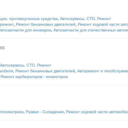
ции, противоугонные средства
,
Автосервисы, СТО, Ремонт
 ремонт
,
Ремонт бензиновых двигателей
,
Ремонт ходовой части ав
Автозапчасти для иномарок
,
Автозапчасти для отечественных авто
 6Б
Автосервисы, СТО, Ремонт
омобиля
,
Ремонт бензиновых двигателей
,
Авторемонт и техобслужив
,
Ремонт карбюраторов - инжекторов
втоэлектрики
,
Развал - Схождение
,
Ремонт ходовой части автомоби