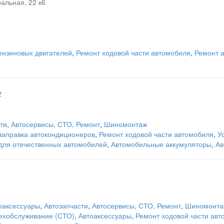
альная, 22 к6
ензиновых двигателей
,
Ремонт ходовой части автомобиля
,
Ремонт а
2
ти
,
Автосервисы, СТО, Ремонт
,
Шиномонтаж
 заправка автокондиционеров
,
Ремонт ходовой части автомобиля
,
У
 для отечественных автомобилей
,
Автомобильные аккумуляторы
,
Ав
оаксессуары
,
Автозапчасти
,
Автосервисы, СТО, Ремонт
,
Шиномонта
техобслуживание (СТО)
,
Автоаксессуары
,
Ремонт ходовой части ав