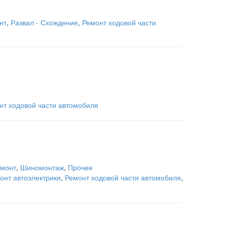
нт
,
Развал - Схождение
,
Ремонт ходовой части
нт ходовой части автомобиля
емонт
,
Шиномонтаж
,
Прочее
онт автоэлектрики
,
Ремонт ходовой части автомобиля
,