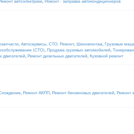
Ремонт автоэлектрики
,
Ремонт - заправка автокондиционеров
озапчасти
,
Автосервисы, СТО, Ремонт
,
Шиномонтаж
,
Грузовые маш
техобслуживание (СТО)
,
Продажа грузовых автомобилей
,
Тонирован
х двигателей
,
Ремонт дизельных двигателей
,
Кузовной ремонт
 Схождение
,
Ремонт АКПП
,
Ремонт бензиновых двигателей
,
Ремонт 