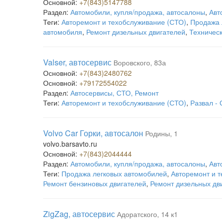
Основной:
+7(843)5147788
Раздел:
Автомобили, купля/продажа, автосалоны
,
Авт
Теги:
Авторемонт и техобслуживание (СТО)
,
Продажа 
автомобиля
,
Ремонт дизельных двигателей
,
Техничес
Valser, автосервис
Воровского, 83а
Основной:
+7(843)2480762
Основной:
+79172554022
Раздел:
Автосервисы, СТО, Ремонт
Теги:
Авторемонт и техобслуживание (СТО)
,
Развал -
Volvo Car Горки, автосалон
Родины, 1
volvo.barsavto.ru
Основной:
+7(843)2044444
Раздел:
Автомобили, купля/продажа, автосалоны
,
Авт
Теги:
Продажа легковых автомобилей
,
Авторемонт и 
Ремонт бензиновых двигателей
,
Ремонт дизельных дв
ZigZag, автосервис
Адоратского, 14 к1