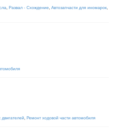
сла
,
Развал - Схождение
,
Автозапчасти для иномарок
,
автомобиля
 двигателей
,
Ремонт ходовой части автомобиля