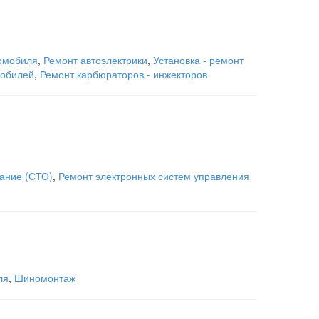
томобиля
,
Ремонт автоэлектрики
,
Установка - ремонт
мобилей
,
Ремонт карбюраторов - инжекторов
ание (СТО)
,
Ремонт электронных систем управления
ля
,
Шиномонтаж