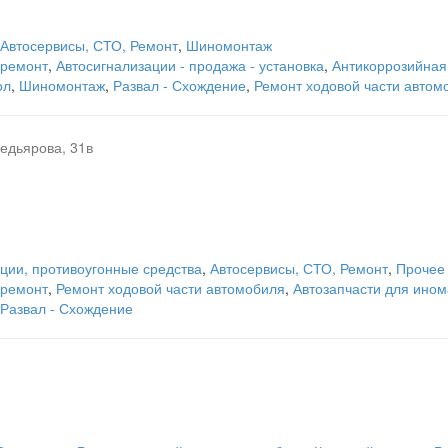
Автосервисы, СТО, Ремонт
,
Шиномонтаж
 ремонт
,
Автосигнализации - продажа - установка
,
Антикоррозийная
ол
,
Шиномонтаж
,
Развал - Схождение
,
Ремонт ходовой части автом
дьярова, 31в
ции, противоугонные средства
,
Автосервисы, СТО, Ремонт
,
Прочее
 ремонт
,
Ремонт ходовой части автомобиля
,
Автозапчасти для ином
Развал - Схождение