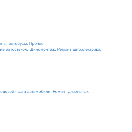
ины, автобусы
,
Прочее
ие автостёкол
,
Шиномонтаж
,
Ремонт автоэлектрики
,
ходовой части автомобиля
,
Ремонт дизельных