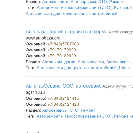
Раздел:
Автозапчасти
,
Автосервисы, СТО, Ремонт
Теги:
Авторемонт и техобслуживание (СТО)
,
Кузовной
Автозапчасти для отечественных автомобилей
Автобаза, торгово-сервисная фирма
Хлебозаводс
www.autobaza.org
Основной:
+7(843)5707963
Основной:
+79179172929
Основной:
+79179182929
Раздел:
Автошины, диски
,
Автозапчасти
,
Автосервисы,
Теги:
Автозапчасти для грузовых автомобилей
,
Шины -
АвтоГазСервис, ООО, автосервис
Аделя Кутуя, 1
ags116.ru
Основной:
+7(843)2124415
Основной:
+7(843)2124420
Раздел:
Автосервисы, СТО, Ремонт
Теги:
Авторемонт и техобслуживание (СТО)
,
Ремонт к