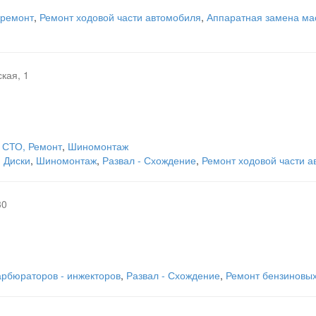
 ремонт
,
Ремонт ходовой части автомобиля
,
Аппаратная замена ма
кая, 1
 СТО, Ремонт
,
Шиномонтаж
 Диски
,
Шиномонтаж
,
Развал - Схождение
,
Ремонт ходовой части 
30
арбюраторов - инжекторов
,
Развал - Схождение
,
Ремонт бензиновых