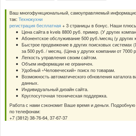
Ваш многофункциональный, самоуправляемый информацио
так:
Технокухни
регистрация бесплатная
+ 3 страницы в бонус. Наши плюс
Цена сайта в kvels 8800 руб. пример. (У других компа
Абонентское обслуживание 500 руб./месяц (у других к
Быстрое продвижение в других поисковых системах (Я
за 500 руб. / месяц. (Цена у других компании от 7000 р
Легкость управления своим сайтом.
Объем информации не ограничен.
Удобный «Человеческий» поиск по товарам.
Возможность автоматического обновления каталога в
данных.
Индивидуальный дизайн сайта.
Круглосуточная техническая поддержка.
Работа с нами сэкономит Ваше время и деньги. Подробну
по телефонам:
+7 (3812) 38-76-64, 37-67-37