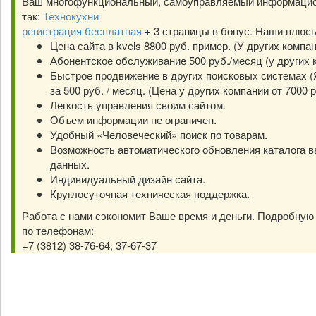
Ваш многофункциональный, самоуправляемый информацио
так:
Технокухни
регистрация бесплатная
+ 3 страницы в бонус. Наши плюс
Цена сайта в kvels 8800 руб. пример. (У других компа
Абонентское обслуживание 500 руб./месяц (у других к
Быстрое продвижение в других поисковых системах (Я
за 500 руб. / месяц. (Цена у других компании от 7000 р
Легкость управления своим сайтом.
Объем информации не ограничен.
Удобный «Человеческий» поиск по товарам.
Возможность автоматического обновления каталога в
данных.
Индивидуальный дизайн сайта.
Круглосуточная техническая поддержка.
Работа с нами сэкономит Ваше время и деньги. Подробну
по телефонам:
+7 (3812) 38-76-64, 37-67-37