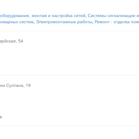
оборудование, монтаж и настройка сетей
,
Системы сигнализации 
пожарных систем
,
Электромонтажные работы
,
Ремонт - отделка по
дейская, 54
ни Султана, 19
в