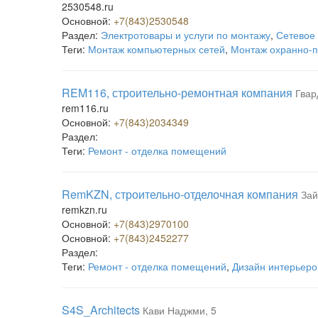
2530548.ru
Основной:
+7(843)2530548
Раздел:
Электротовары и услуги по монтажу
,
Сетевое 
Теги:
Монтаж компьютерных сетей
,
Монтаж охранно-
REM116, строительно-ремонтная компания
Гвар
rem116.ru
Основной:
+7(843)2034349
Раздел:
Теги:
Ремонт - отделка помещений
RemKZN, строительно-отделочная компания
Зай
remkzn.ru
Основной:
+7(843)2970100
Основной:
+7(843)2452277
Раздел:
Теги:
Ремонт - отделка помещений
,
Дизайн интерьеро
S4S_Architects
Кави Наджми, 5