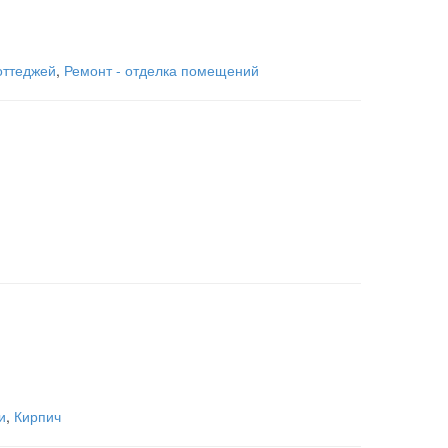
оттеджей
,
Ремонт - отделка помещений
и
,
Кирпич