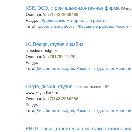
KSK, ООО, строительно-монтажная фирма
Юлиус
Основной:
+7(843)2688486
Раздел:
Кровельные материалы и работы
Теги:
Кровельные работы
,
Фасадные работы
,
Ремонт 
LC.Design, студия дизайна
classicaldesign.ru
Основной:
+79178917920
Раздел:
Теги:
Дизайн интерьеров
,
Ремонт - отделка помещени
LStyle, дизайн-студия
Чистопольская, 69
www.lstyle.ikaz.ru
Основной:
+7(843)2586586
Раздел:
Теги:
Дизайн интерьеров
,
Ремонт - отделка помещени
PRO Сервис, строительно-монтажная компания