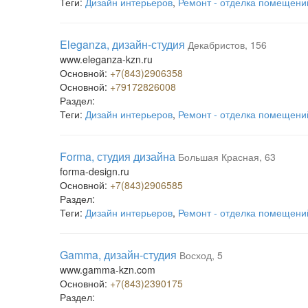
Теги:
Дизайн интерьеров
,
Ремонт - отделка помещени
Eleganza, дизайн-студия
Декабристов, 156
www.eleganza-kzn.ru
Основной:
+7(843)2906358
Основной:
+79172826008
Раздел:
Теги:
Дизайн интерьеров
,
Ремонт - отделка помещени
Forma, студия дизайна
Большая Красная, 63
forma-design.ru
Основной:
+7(843)2906585
Раздел:
Теги:
Дизайн интерьеров
,
Ремонт - отделка помещени
Gamma, дизайн-студия
Восход, 5
www.gamma-kzn.com
Основной:
+7(843)2390175
Раздел: