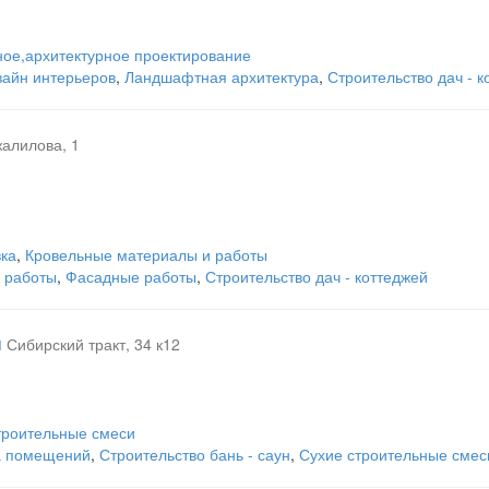
ое,архитектурное проектирование
зайн интерьеров
,
Ландшафтная архитектура
,
Строительство дач - к
алилова, 1
вка
,
Кровельные материалы и работы
 работы
,
Фасадные работы
,
Строительство дач - коттеджей
я
Сибирский тракт, 34 к12
троительные смеси
ка помещений
,
Строительство бань - саун
,
Сухие строительные смес