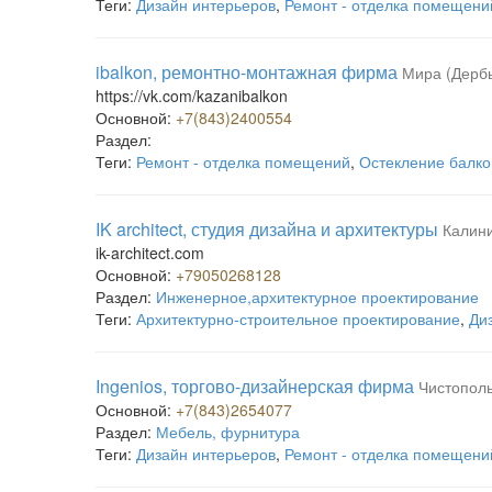
Теги:
Дизайн интерьеров
,
Ремонт - отделка помещени
ibalkon, ремонтно-монтажная фирма
Мира (Дерб
https://vk.com/kazanibalkon
Основной:
+7(843)2400554
Раздел:
Теги:
Ремонт - отделка помещений
,
Остекление балко
IK architect, студия дизайна и архитектуры
Калини
ik-architect.com
Основной:
+79050268128
Раздел:
Инженерное,архитектурное проектирование
Теги:
Архитектурно-строительное проектирование
,
Ди
Ingenios, торгово-дизайнерская фирма
Чистополь
Основной:
+7(843)2654077
Раздел:
Мебель, фурнитура
Теги:
Дизайн интерьеров
,
Ремонт - отделка помещени