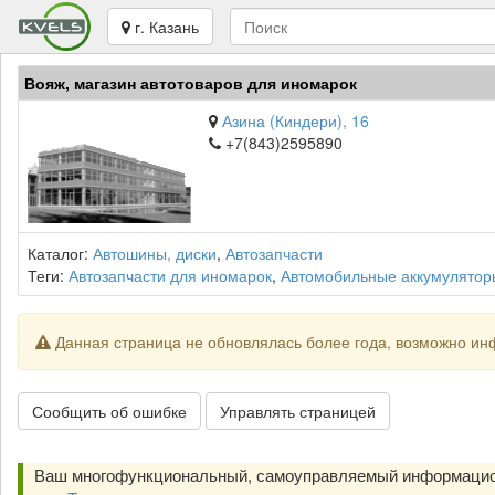
г. Казань
Вояж, магазин автотоваров для иномарок
Азина (Киндери), 16
+7(843)2595890
Каталог:
Автошины, диски
,
Автозапчасти
Теги:
Автозапчасти для иномарок
,
Автомобильные аккумулятор
Данная страница не обновлялась более года, возможно ин
Сообщить об ошибке
Управлять страницей
Ваш многофункциональный, самоуправляемый информацио