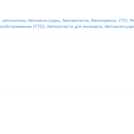
, автосалоны
,
Автоаксессуары
,
Автозапчасти
,
Автосервисы, СТО, Р
техобслуживание (СТО)
,
Автозапчасти для иномарок
,
Автоаксессуар