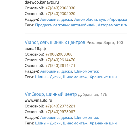
daewoo.kanavto.ru
Основной:
+7(843)2303030
Основной:
+7(843)2302020
Раздел:
Автошины, диски
,
Автомобили, купля/продажа
Теги:
Продажа легковых автомобилей
,
Авторемонт и 
Vianor, сеть шинных центров
Рихарда Зорге, 100
шина16.рф
Основной:
+78002003360
Основной:
+7(843)2614470
Основной:
+7(843)2614471
Раздел:
Автошины, диски
,
Шиномонтаж
Теги:
Шины - Диски
,
Шиномонтаж
,
Хранение шин
VmGroup, шинный центр
Дубравная, 47Б
www.vmauto.ru
Основной:
+7(843)2975221
Основной:
+7(843)2978067
Раздел:
Автошины, диски
,
Шиномонтаж
Теги:
Шины - Диски
,
Шиномонтаж
,
Хранение шин