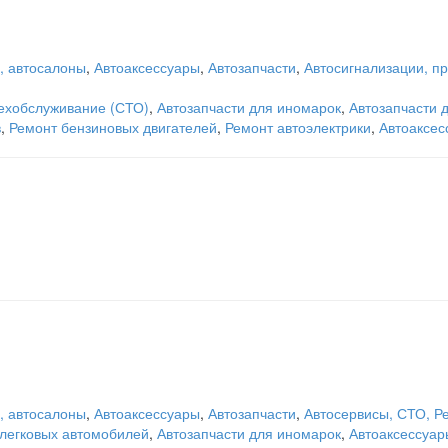
, автосалоны
,
Автоаксессуары
,
Автозапчасти
,
Автосигнализации, п
техобслуживание (СТО)
,
Автозапчасти для иномарок
,
Автозапчасти 
в
,
Ремонт бензиновых двигателей
,
Ремонт автоэлектрики
,
Автоаксес
, автосалоны
,
Автоаксессуары
,
Автозапчасти
,
Автосервисы, СТО, Р
легковых автомобилей
,
Автозапчасти для иномарок
,
Автоаксессуар