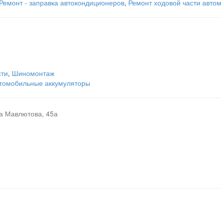
Ремонт - заправка автокондиционеров
,
Ремонт ходовой части авто
сти
,
Шиномонтаж
томобильные аккумуляторы
а Мавлютова, 45а