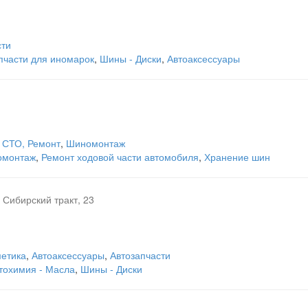
сти
пчасти для иномарок
,
Шины - Диски
,
Автоаксессуары
 СТО, Ремонт
,
Шиномонтаж
омонтаж
,
Ремонт ходовой части автомобиля
,
Хранение шин
Сибирский тракт, 23
метика
,
Автоаксессуары
,
Автозапчасти
тохимия - Масла
,
Шины - Диски