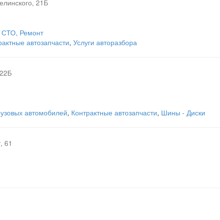
елинского, 21Б
 СТО, Ремонт
рактные автозапчасти
,
Услуги авторазбора
 22Б
рузовых автомобилей
,
Контрактные автозапчасти
,
Шины - Диски
, 61