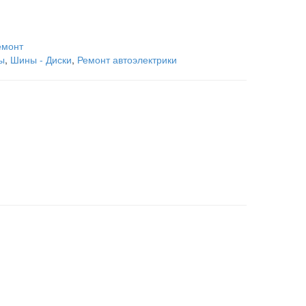
емонт
ы
,
Шины - Диски
,
Ремонт автоэлектрики