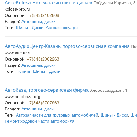
АвтоKolesa-Pro, магазин шин и дисков
Габдуллы Кариева, 3
kolesa-pro.ru
Основной:
+7(843)2102808
Раздел:
Автошины, диски
Теги:
Шины - Диски
,
Автоаксессуары
АвтоАудиоЦентр-Казань, торгово-сервисная компания
По
www.aac.ur.ru
Основной:
+7(843)2902263
Раздел:
Автошины, диски
Теги:
Тюнинг
,
Шины - Диски
Автобаза, торгово-сервисная фирма
Хлебозаводская, 1
www.autobaza.org
Основной:
+7(843)5707963
Раздел:
Автошины, диски
Теги:
Автозапчасти для грузовых автомобилей
,
Шины - Диски
,
Ши
Ремонт ходовой части автомобиля