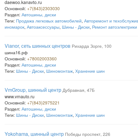
daewoo.kanavto.ru
Основной:
+7(843)2303030
Раздел:
Автошины, диски
Теги:
Продажа легковых автомобилей
,
Авторемонт и техобслужи
иномарок
,
Автоаксессуары
,
Шины - Диски
,
Ремонт автоэлектрики
Vianor, сеть шинных центров
Рихарда Зорге, 100
шина16.рф
Основной:
+78002003360
Раздел:
Автошины, диски
Теги:
Шины - Диски
,
Шиномонтаж
,
Хранение шин
VmGroup, шинный центр
Дубравная, 47Б
www.vmauto.ru
Основной:
+7(843)2975221
Раздел:
Автошины, диски
Теги:
Шины - Диски
,
Шиномонтаж
,
Хранение шин
Yokohama, шинный центр
Победы проспект, 226