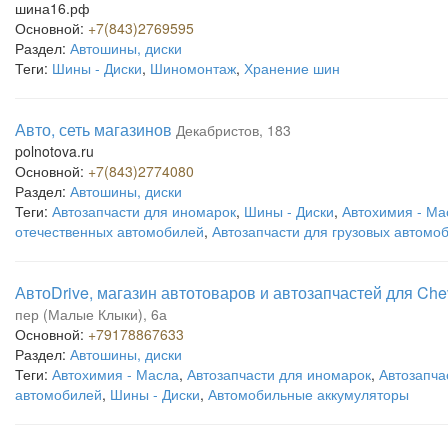
шина16.рф
Основной:
+7(843)2769595
Раздел:
Автошины, диски
Теги:
Шины - Диски
,
Шиномонтаж
,
Хранение шин
Авто, сеть магазинов
Декабристов, 183
polnotova.ru
Основной:
+7(843)2774080
Раздел:
Автошины, диски
Теги:
Автозапчасти для иномарок
,
Шины - Диски
,
Автохимия - Ма
отечественных автомобилей
,
Автозапчасти для грузовых автомо
АвтоDrive, магазин автотоваров и автозапчастей для Chev
пер (Малые Клыки), 6а
Основной:
+79178867633
Раздел:
Автошины, диски
Теги:
Автохимия - Масла
,
Автозапчасти для иномарок
,
Автозапча
автомобилей
,
Шины - Диски
,
Автомобильные аккумуляторы