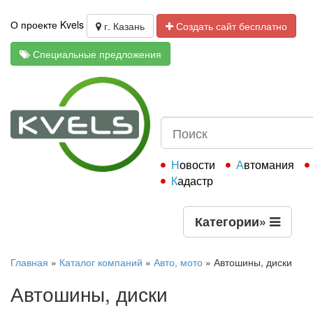
О проекте Kvels
г. Казань
Создать сайт бесплатно
Специальные предложения
Новости
Автомания
Кадастр
Категории
»
Главная
»
Каталог компаний
»
Авто, мото
»
Автошины, диски
Автошины, диски