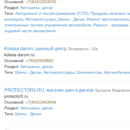
Основной:
+7(843)2303030
Раздел:
Автошины, диски
Теги:
Авторемонт и техобслуживание (СТО)
,
Продажа легковых 
иномарок
,
Автоаксессуары
,
Шины - Диски
,
Ремонт автоэлектрики
электронных систем управления автомобиля
,
Ремонт - заправка
ходовой части автомобиля
Kolesa darom, шинный центр
Эсперанто, 12в
kolesa-darom.ru
Основной:
+78002509860
Раздел:
Автошины, диски
Теги:
Шины - Диски
,
Автоаксессуары
,
Шиномонтаж
,
Автомобильн
PROTECTOR5.RU, магазин шин и дисков
Хусаина Мавлютов
protector5.ru
Основной:
+7(843)2403944
Раздел:
Автошины, диски
Теги:
Шины - Диски