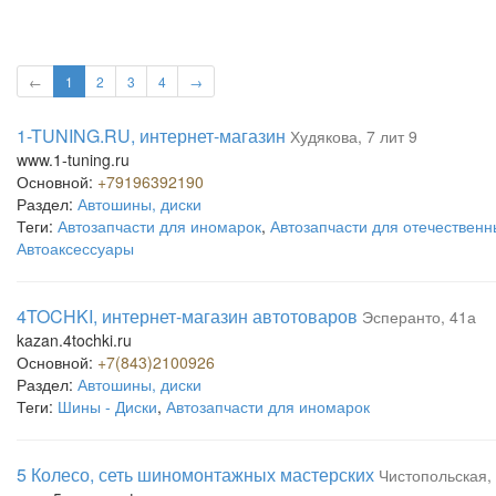
←
1
2
3
4
→
1-TUNING.RU, интернет-магазин
Худякова, 7 лит 9
www.1-tuning.ru
Основной:
+79196392190
Раздел:
Автошины, диски
Теги:
Автозапчасти для иномарок
,
Автозапчасти для отечествен
Автоаксессуары
4TOCHKI, интернет-магазин автотоваров
Эсперанто, 41а
kazan.4tochki.ru
Основной:
+7(843)2100926
Раздел:
Автошины, диски
Теги:
Шины - Диски
,
Автозапчасти для иномарок
5 Колесо, сеть шиномонтажных мастерских
Чистопольская, 