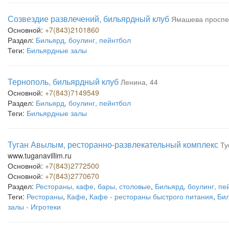
Созвездие развлечений, бильярдный клуб
Ямашева проспек
Основной:
+7(843)2101860
Раздел:
Бильярд, боулинг, пейнтбол
Теги:
Бильярдные залы
Тернополь, бильярдный клуб
Ленина, 44
Основной:
+7(843)7149549
Раздел:
Бильярд, боулинг, пейнтбол
Теги:
Бильярдные залы
Туган Авылым, ресторанно-развлекательный комплекс
Ту
www.tuganavillim.ru
Основной:
+7(843)2772500
Основной:
+7(843)2770670
Раздел:
Рестораны, кафе, бары, столовые
,
Бильярд, боулинг, пе
Теги:
Рестораны
,
Кафе
,
Кафе - рестораны быстрого питания
,
Би
залы - Игротеки