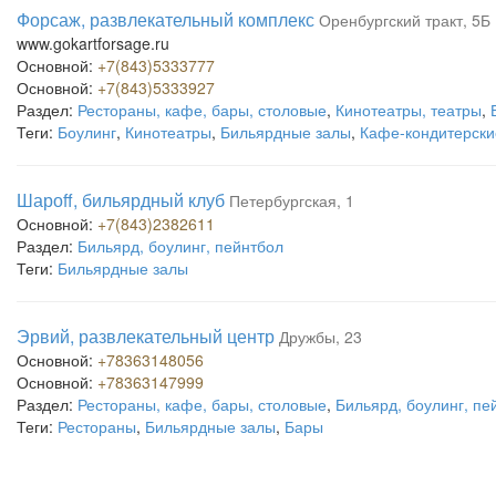
Форсаж, развлекательный комплекс
Оренбургский тракт, 5Б
www.gokartforsage.ru
Основной:
+7(843)5333777
Основной:
+7(843)5333927
Раздел:
Рестораны, кафе, бары, столовые
,
Кинотеатры, театры
,
Теги:
Боулинг
,
Кинотеатры
,
Бильярдные залы
,
Кафе-кондитерски
Шароff, бильярдный клуб
Петербургская, 1
Основной:
+7(843)2382611
Раздел:
Бильярд, боулинг, пейнтбол
Теги:
Бильярдные залы
Эрвий, развлекательный центр
Дружбы, 23
Основной:
+78363148056
Основной:
+78363147999
Раздел:
Рестораны, кафе, бары, столовые
,
Бильярд, боулинг, пе
Теги:
Рестораны
,
Бильярдные залы
,
Бары