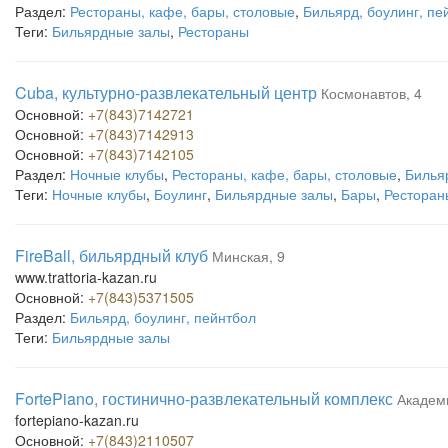
Раздел:
Рестораны, кафе, бары, столовые
,
Бильярд, боулинг, пе
Теги:
Бильярдные залы
,
Рестораны
Cuba, культурно-развлекательный центр
Космонавтов, 4
Основной:
+7(843)7142721
Основной:
+7(843)7142913
Основной:
+7(843)7142105
Раздел:
Ночные клубы
,
Рестораны, кафе, бары, столовые
,
Бильяр
Теги:
Ночные клубы
,
Боулинг
,
Бильярдные залы
,
Бары
,
Ресторан
FireBall, бильярдный клуб
Минская, 9
www.trattoria-kazan.ru
Основной:
+7(843)5371505
Раздел:
Бильярд, боулинг, пейнтбол
Теги:
Бильярдные залы
FortePiano, гостинично-развлекательный комплекс
Академ
fortepiano-kazan.ru
Основной:
+7(843)2110507