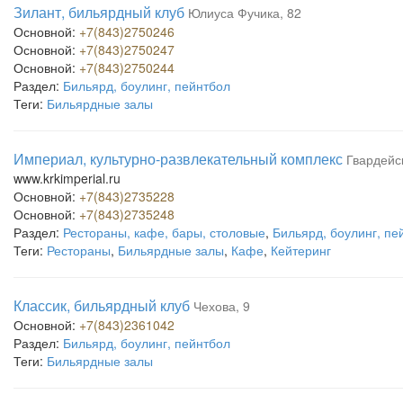
Зилант, бильярдный клуб
Юлиуса Фучика, 82
Основной:
+7(843)2750246
Основной:
+7(843)2750247
Основной:
+7(843)2750244
Раздел:
Бильярд, боулинг, пейнтбол
Теги:
Бильярдные залы
Империал, культурно-развлекательный комплекс
Гвардейс
www.krkimperial.ru
Основной:
+7(843)2735228
Основной:
+7(843)2735248
Раздел:
Рестораны, кафе, бары, столовые
,
Бильярд, боулинг, пе
Теги:
Рестораны
,
Бильярдные залы
,
Кафе
,
Кейтеринг
Классик, бильярдный клуб
Чехова, 9
Основной:
+7(843)2361042
Раздел:
Бильярд, боулинг, пейнтбол
Теги:
Бильярдные залы