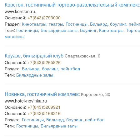
Корстон, гостиничный торгово-развлекательный комплекс
www.korston.ru.
Основной:
+7(843)2793000
Раздел:
Кинотеатры, театры
,
Гостиницы
,
Бильярд, боулинг, пейн
Теги:
Гостиницы
,
Бильярдные залы
,
Боулинг
,
Кинотеатры
,
Торгов
магазины
Круазе, бильярдный клуб
Спартаковская, 6
Основной:
+7(843)5265826
Раздел:
Бильярд, боулинг, пейнтбол
Теги:
Бильярдные залы
Новинка, гостиничный комплекс
Короленко, 30
www.hotel-novinka.ru
Основной:
+7(843)5209921
Основной:
+7(843)5168316
Раздел:
Гостиницы
,
Бильярд, боулинг, пейнтбол
Теги:
Гостиницы
,
Бильярдные залы