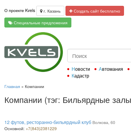
О проекте Kvels
г. Казань
Создать сайт бесплатно
Специальные предложения
Новости
Автомания
Кадастр
Главная
»
Компании
Компании (тэг: Бильярдные залы
12 футов, ресторанно-бильярдный клуб
Волкова, 60
Основной:
+7(843)2381229