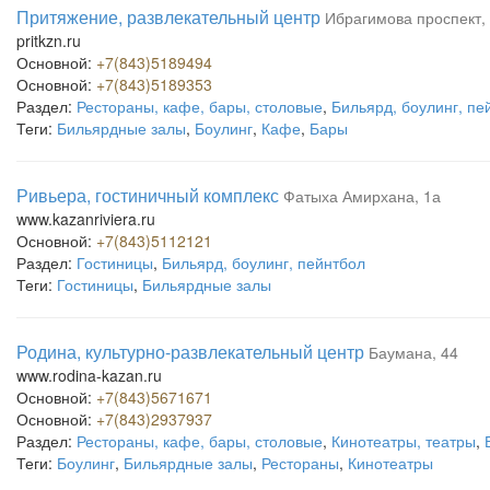
Притяжение, развлекательный центр
Ибрагимова проспект,
pritkzn.ru
Основной:
+7(843)5189494
Основной:
+7(843)5189353
Раздел:
Рестораны, кафе, бары, столовые
,
Бильярд, боулинг, пе
Теги:
Бильярдные залы
,
Боулинг
,
Кафе
,
Бары
Ривьера, гостиничный комплекс
Фатыха Амирхана, 1а
www.kazanriviera.ru
Основной:
+7(843)5112121
Раздел:
Гостиницы
,
Бильярд, боулинг, пейнтбол
Теги:
Гостиницы
,
Бильярдные залы
Родина, культурно-развлекательный центр
Баумана, 44
www.rodina-kazan.ru
Основной:
+7(843)5671671
Основной:
+7(843)2937937
Раздел:
Рестораны, кафе, бары, столовые
,
Кинотеатры, театры
,
Теги:
Боулинг
,
Бильярдные залы
,
Рестораны
,
Кинотеатры