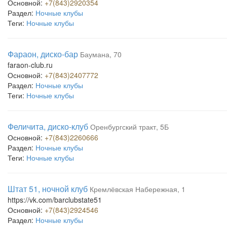
Основной:
+7(843)2920354
Раздел:
Ночные клубы
Теги:
Ночные клубы
Фараон, диско-бар
Баумана, 70
faraon-club.ru
Основной:
+7(843)2407772
Раздел:
Ночные клубы
Теги:
Ночные клубы
Феличита, диско-клуб
Оренбургский тракт, 5Б
Основной:
+7(843)2260666
Раздел:
Ночные клубы
Теги:
Ночные клубы
Штат 51, ночной клуб
Кремлёвская Набережная, 1
https://vk.com/barclubstate51
Основной:
+7(843)2924546
Раздел:
Ночные клубы