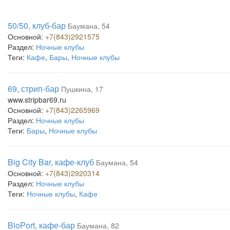
50/50, клуб-бар
Баумана, 54
Основной:
+7(843)2921575
Раздел:
Ночные клубы
Теги:
Кафе
,
Бары
,
Ночные клубы
69, стрип-бар
Пушкина, 17
www.stripbar69.ru
Основной:
+7(843)2265969
Раздел:
Ночные клубы
Теги:
Бары
,
Ночные клубы
Big City Bar, кафе-клуб
Баумана, 54
Основной:
+7(843)2920314
Раздел:
Ночные клубы
Теги:
Ночные клубы
,
Кафе
BioPort, кафе-бар
Баумана, 82