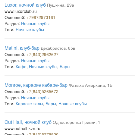
Luxor, ночной клуб
Пушкина, 29а
www.luxorclub.ru
Основной:
+79872973161
Раздел:
Ночные клубы
Теги:
Ночные клубы
Matini, клуб-бар
Декабристов, 85в
Основной:
+7(843)2962627
Раздел:
Ночные клубы
Теги:
Кафе
,
Ночные клубы
,
Бары
Monroe, караоке кабаре-бар
Фатыха Амирхана, 1Б
Основной:
+7(843)5265672
Раздел:
Ночные клубы
Теги:
Караоке-залы
,
Бары
,
Ночные клубы
Out Hall, ночной клуб
Односторонка Гривки, 1
www.outhall-kzn.ru
Основной:
+7(843)5279520