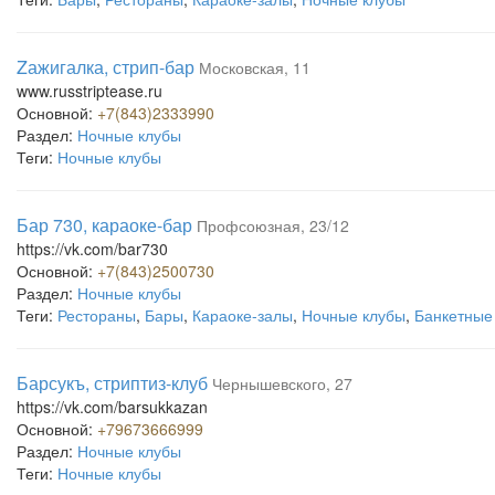
Zажигалка, стрип-бар
Московская, 11
www.russtriptease.ru
Основной:
+7(843)2333990
Раздел:
Ночные клубы
Теги:
Ночные клубы
Бар 730, караоке-бар
Профсоюзная, 23/12
https://vk.com/bar730
Основной:
+7(843)2500730
Раздел:
Ночные клубы
Теги:
Рестораны
,
Бары
,
Караоке-залы
,
Ночные клубы
,
Банкетные
Барсукъ, стриптиз-клуб
Чернышевского, 27
https://vk.com/barsukkazan
Основной:
+79673666999
Раздел:
Ночные клубы
Теги:
Ночные клубы