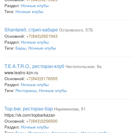
Раздел:
Ночные клубы
Теги:
Ночные клубы
Shantarell, стрип-кабаре
Островского, 57Б
Основной:
+7(843)2921943
Раздел:
Ночные клубы
Теги:
Бары
,
Ночные клубы
T.E.A.T.R.O., ресторан-клуб
Чистопольская, 9а
www.teatro-kzn.ru
Основной:
+7(843)5176555
Раздел:
Ночные клубы
Теги:
Рестораны
,
Ночные клубы
Top-bar, ресторан-бар
Нариманова, 51
https://vk.com/topbarkazan
Основной:
+7(843)2256500
Раздел:
Ночные клубы
Теги:
Бары
,
Рестораны
,
Караоке-залы
,
Ночные клубы