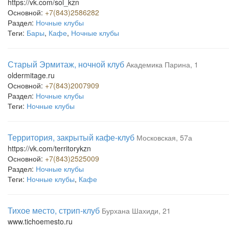
https://vk.com/sol_kzn
Основной:
+7(843)2586282
Раздел:
Ночные клубы
Теги:
Бары
,
Кафе
,
Ночные клубы
Старый Эрмитаж, ночной клуб
Академика Парина, 1
oldermitage.ru
Основной:
+7(843)2007909
Раздел:
Ночные клубы
Теги:
Ночные клубы
Территория, закрытый кафе-клуб
Московская, 57а
https://vk.com/territorykzn
Основной:
+7(843)2525009
Раздел:
Ночные клубы
Теги:
Ночные клубы
,
Кафе
Тихое место, стрип-клуб
Бурхана Шахиди, 21
www.tichoemesto.ru