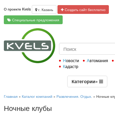
О проекте Kvels
г. Казань
Создать сайт бесплатно
Специальные предложения
Новости
Автомания
Кадастр
Категории
»
Главная
»
Каталог компаний
»
Развлечения. Отдых.
»
Ночные кл
Ночные клубы