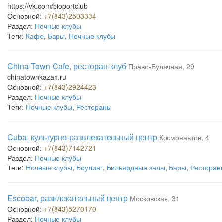
https://vk.com/bioportclub
Основной:
+7(843)2503334
Раздел:
Ночные клубы
Теги:
Кафе
,
Бары
,
Ночные клубы
China-Town-Cafe, ресторан-клуб
Право-Булачная, 29
chinatownkazan.ru
Основной:
+7(843)2924423
Раздел:
Ночные клубы
Теги:
Ночные клубы
,
Рестораны
Cuba, культурно-развлекательный центр
Космонавтов, 4
Основной:
+7(843)7142721
Раздел:
Ночные клубы
Теги:
Ночные клубы
,
Боулинг
,
Бильярдные залы
,
Бары
,
Ресторан
Escobar, развлекательный центр
Московская, 31
Основной:
+7(843)5270170
Раздел:
Ночные клубы