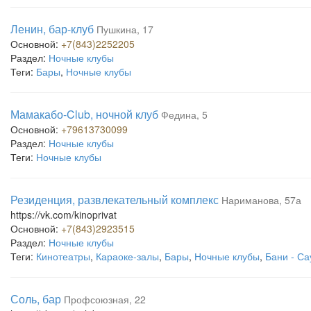
Ленин, бар-клуб
Пушкина, 17
Основной:
+7(843)2252205
Раздел:
Ночные клубы
Теги:
Бары
,
Ночные клубы
Мамакабо-Club, ночной клуб
Федина, 5
Основной:
+79613730099
Раздел:
Ночные клубы
Теги:
Ночные клубы
Резиденция, развлекательный комплекс
Нариманова, 57а
https://vk.com/kinoprivat
Основной:
+7(843)2923515
Раздел:
Ночные клубы
Теги:
Кинотеатры
,
Караоке-залы
,
Бары
,
Ночные клубы
,
Бани - С
Соль, бар
Профсоюзная, 22