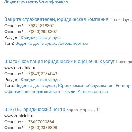
Лицензирование
,
Сертификация
Защита страхователей, юридическая компания
Право-Була
Основной:
+79871818307
Основной:
+7(843)2928307
Раздел:
Юридические услуги
Теги:
Ведение дел в судах
,
Автоэкспертиза
Знаток, компания юридических и оценочных услуг
Рихарда
www.e-znatok.ru
Основной:
+7(843)2784043
Раздел:
Юридические услуги
Теги:
Ведение дел в судах
,
Юридическое обслуживание
,
Регистр
Оформление недвижимости - земли
,
Автоэкспертиза
ЗНАТЬ, юридический центр
Карла Маркса, 14
www.znatclub.ru
Основной:
+78007000864
Основной:
+7(843)2389898