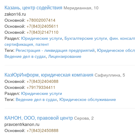
Казань, центр содействия
Меридианная, 10
zakon16.ru
Основной:
+78002007414
Основной:
+7(843)2405611
Основной:
+7(843)2147110
Раздел:
Юридические услуги
,
Бухгалтерские услуги, фин. консалт
сертификация, патент
Теги:
Регистрация - ликвидация предприятий
,
Юридическое обсл
Ведение дел в судах
,
Лицензирование
КазЮрИнформ, юридическая компания
Сафиуллина, 5
Основной:
+7(843)2404088
Основной:
+79179334411
Раздел:
Юридические услуги
Теги:
Ведение дел в судах
,
Юридическое обслуживание
КАНОН, ООО, правовой центр
Серова, 2
pravcentrkanon.ru
Основной:
+7(843)2450888