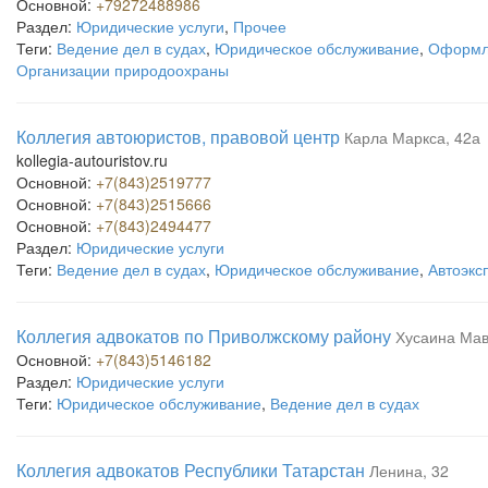
Основной:
+79272488986
Раздел:
Юридические услуги
,
Прочее
Теги:
Ведение дел в судах
,
Юридическое обслуживание
,
Оформле
Организации природоохраны
Коллегия автоюристов, правовой центр
Карла Маркса, 42а
kollegia-autouristov.ru
Основной:
+7(843)2519777
Основной:
+7(843)2515666
Основной:
+7(843)2494477
Раздел:
Юридические услуги
Теги:
Ведение дел в судах
,
Юридическое обслуживание
,
Автоэкс
Коллегия адвокатов по Приволжскому району
Хусаина Мав
Основной:
+7(843)5146182
Раздел:
Юридические услуги
Теги:
Юридическое обслуживание
,
Ведение дел в судах
Коллегия адвокатов Республики Татарстан
Ленина, 32