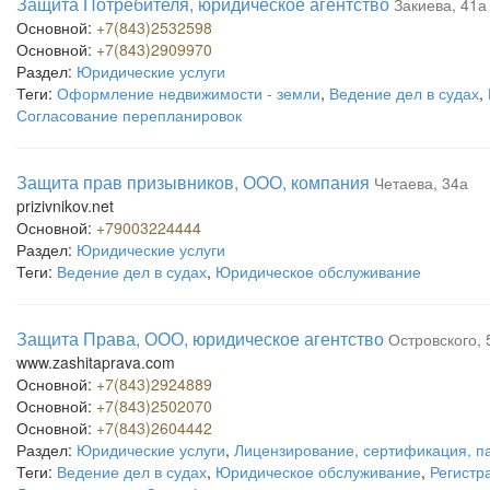
Защита Потребителя, юридическое агентство
Закиева, 41а
Основной:
+7(843)2532598
Основной:
+7(843)2909970
Раздел:
Юридические услуги
Теги:
Оформление недвижимости - земли
,
Ведение дел в судах
,
Согласование перепланировок
Защита прав призывников, ООО, компания
Четаева, 34а
prizivnikov.net
Основной:
+79003224444
Раздел:
Юридические услуги
Теги:
Ведение дел в судах
,
Юридическое обслуживание
Защита Права, ООО, юридическое агентство
Островского, 
www.zashitaprava.com
Основной:
+7(843)2924889
Основной:
+7(843)2502070
Основной:
+7(843)2604442
Раздел:
Юридические услуги
,
Лицензирование, сертификация, п
Теги:
Ведение дел в судах
,
Юридическое обслуживание
,
Регистр