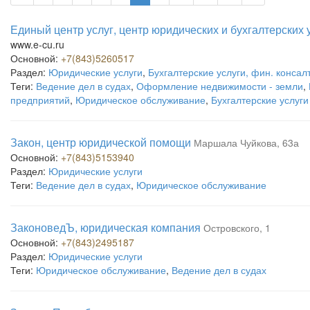
Единый центр услуг, центр юридических и бухгалтерских 
www.e-cu.ru
Основной:
+7(843)5260517
Раздел:
Юридические услуги
,
Бухгалтерские услуги, фин. консалт
Теги:
Ведение дел в судах
,
Оформление недвижимости - земли
,
предприятий
,
Юридическое обслуживание
,
Бухгалтерские услуги
Закон, центр юридической помощи
Маршала Чуйкова, 63а
Основной:
+7(843)5153940
Раздел:
Юридические услуги
Теги:
Ведение дел в судах
,
Юридическое обслуживание
ЗаконоведЪ, юридическая компания
Островского, 1
Основной:
+7(843)2495187
Раздел:
Юридические услуги
Теги:
Юридическое обслуживание
,
Ведение дел в судах