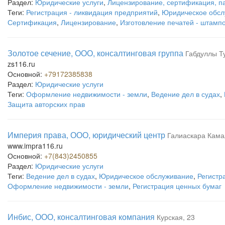
Раздел:
Юридические услуги
,
Лицензирование, сертификация, п
Теги:
Регистрация - ликвидация предприятий
,
Юридическое обсл
Сертификация
,
Лицензирование
,
Изготовление печатей - штамп
Золотое сечение, ООО, консалтинговая группа
Габдуллы Ту
zs116.ru
Основной:
+79172385838
Раздел:
Юридические услуги
Теги:
Оформление недвижимости - земли
,
Ведение дел в судах
,
Защита авторских прав
Империя права, ООО, юридический центр
Галиаскара Кама
www.impra116.ru
Основной:
+7(843)2450855
Раздел:
Юридические услуги
Теги:
Ведение дел в судах
,
Юридическое обслуживание
,
Регистр
Оформление недвижимости - земли
,
Регистрация ценных бумаг
Инбис, ООО, консалтинговая компания
Курская, 23