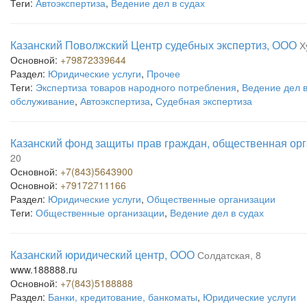
Теги:
Автоэкспертиза
,
Ведение дел в судах
Казанский Поволжский Центр судебных экспертиз, ООО
Х
Основной:
+79872339644
Раздел:
Юридические услуги
,
Прочее
Теги:
Экспертиза товаров народного потребления
,
Ведение дел в
обслуживание
,
Автоэкспертиза
,
Судебная экспертиза
Казанский фонд защиты прав граждан, общественная ор
20
Основной:
+7(843)5643900
Основной:
+79172711166
Раздел:
Юридические услуги
,
Общественные организации
Теги:
Общественные организации
,
Ведение дел в судах
Казанский юридический центр, ООО
Солдатская, 8
www.188888.ru
Основной:
+7(843)5188888
Раздел:
Банки, кредитование, банкоматы
,
Юридические услуги