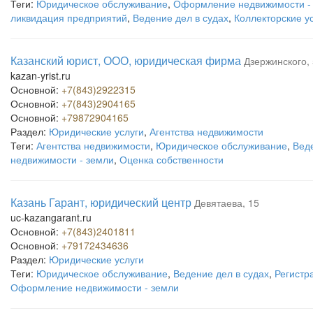
Теги:
Юридическое обслуживание
,
Оформление недвижимости -
ликвидация предприятий
,
Ведение дел в судах
,
Коллекторские у
Казанский юрист, ООО, юридическая фирма
Дзержинского, 
kazan-yrist.ru
Основной:
+7(843)2922315
Основной:
+7(843)2904165
Основной:
+79872904165
Раздел:
Юридические услуги
,
Агентства недвижимости
Теги:
Агентства недвижимости
,
Юридическое обслуживание
,
Веде
недвижимости - земли
,
Оценка собственности
Казань Гарант, юридический центр
Девятаева, 15
uc-kazangarant.ru
Основной:
+7(843)2401811
Основной:
+79172434636
Раздел:
Юридические услуги
Теги:
Юридическое обслуживание
,
Ведение дел в судах
,
Регистр
Оформление недвижимости - земли