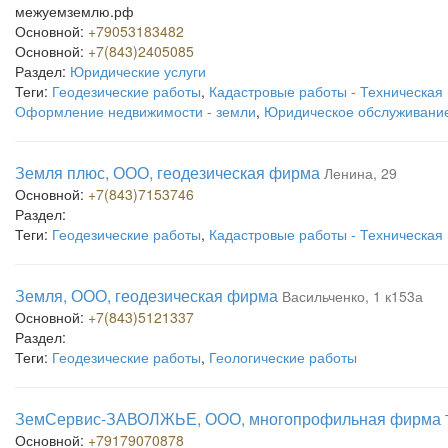
межуемземлю.рф
Основной:
+79053183482
Основной:
+7(843)2405085
Раздел:
Юридические услуги
Теги:
Геодезические работы
,
Кадастровые работы - Техническая
Оформление недвижимости - земли
,
Юридическое обслуживани
Земля плюс, ООО, геодезическая фирма
Ленина, 29
Основной:
+7(843)7153746
Раздел:
Теги:
Геодезические работы
,
Кадастровые работы - Техническая
Земля, ООО, геодезическая фирма
Васильченко, 1 к153а
Основной:
+7(843)5121337
Раздел:
Теги:
Геодезические работы
,
Геологические работы
ЗемСервис-ЗАВОЛЖЬЕ, ООО, многопрофильная фирма
Основной:
+79179070878