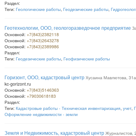
Раздел:
Теги:
Геологические работы
,
Геодезические работы
,
Гидрогеолог
Геотехнологии, ООО, геологоразведочное предприятие
З
Основной:
+7(843)2382118
Основной:
+7(843)2643278
Основной:
+7(843)2389986
Раздел:
Теги:
Геодезические работы
,
Геофизические работы
Горизонт, ООО, кадастровый центр
Хусаина Мавлютова, 31а
kc-gorizont.ru
Основной:
+7(843)5146363
Основной:
+79030618183
Раздел:
Теги:
Кадастровые работы - Техническая инвентаризация
,
учет
,
Оформление недвижимости - земли
Земля и Недвижимость, кадастровый центр
Журналистов, 