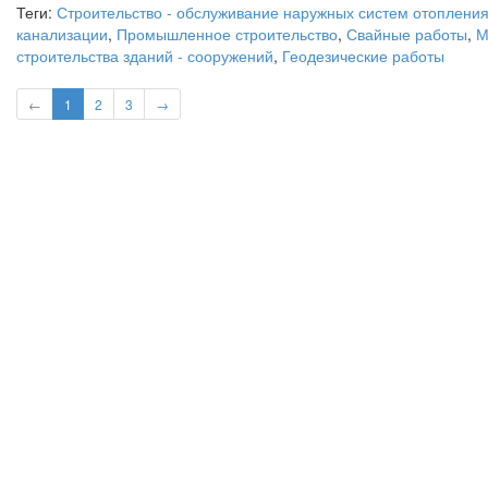
Теги:
Строительство - обслуживание наружных систем отопления
канализации
,
Промышленное строительство
,
Свайные работы
,
М
строительства зданий - сооружений
,
Геодезические работы
←
1
2
3
→