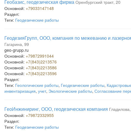
Геобазис, геодезическая фирма
Оренбургский тракт, 20
Основной:
+79033147148
Раздел:
Теги:
Геодезические работы
ГеодезияГрупп, ООО, компания по межеванию и лазерно
Гагарина, 99
geo-grupp.ru
Основной:
+79872991044
Основной:
+7(843)2213576
Основной:
+7(843)2213586
Основной:
+7(843)2213596
Раздел:
Теги:
Геологические работы
,
Геодезические работы
,
Кадастровые
инвентаризация
,
учет
,
Экологические работы
,
Согласование пер
ГеоИнжиниринг, ООО, геодезическая компания
Гладилова,
Основной:
+79872332955
Раздел:
Теги:
Геодезические работы