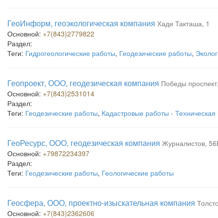
ГеоИнформ, геоэкологическая компания
Хади Такташа, 1
Основной:
+7(843)2779822
Раздел:
Теги:
Гидрогеологические работы
,
Геодезические работы
,
Эколог
Геопроект, ООО, геодезическая компания
Победы проспект
Основной:
+7(843)2531014
Раздел:
Теги:
Геодезические работы
,
Кадастровые работы - Техническая
ГеоРесурс, ООО, геодезическая компания
Журналистов, 56
Основной:
+79872234397
Раздел:
Теги:
Геодезические работы
,
Геологические работы
Геосфера, ООО, проектно-изыскательная компания
Толсто
Основной:
+7(843)2362606