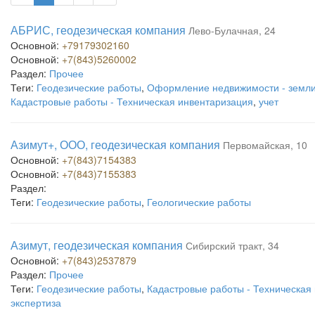
АБРИС, геодезическая компания
Лево-Булачная, 24
Основной:
+79179302160
Основной:
+7(843)5260002
Раздел:
Прочее
Теги:
Геодезические работы
,
Оформление недвижимости - земл
Кадастровые работы - Техническая инвентаризация
,
учет
Азимут+, ООО, геодезическая компания
Первомайская, 10
Основной:
+7(843)7154383
Основной:
+7(843)7155383
Раздел:
Теги:
Геодезические работы
,
Геологические работы
Азимут, геодезическая компания
Сибирский тракт, 34
Основной:
+7(843)2537879
Раздел:
Прочее
Теги:
Геодезические работы
,
Кадастровые работы - Техническая
экспертиза