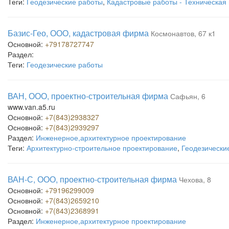
Теги:
Геодезические работы
,
Кадастровые работы - Техническая
Базис-Гео, ООО, кадастровая фирма
Космонавтов, 67 к1
Основной:
+79178727747
Раздел:
Теги:
Геодезические работы
ВАН, ООО, проектно-строительная фирма
Сафьян, 6
www.van.a5.ru
Основной:
+7(843)2938327
Основной:
+7(843)2939297
Раздел:
Инженерное,архитектурное проектирование
Теги:
Архитектурно-строительное проектирование
,
Геодезически
ВАН-С, ООО, проектно-строительная фирма
Чехова, 8
Основной:
+79196299009
Основной:
+7(843)2659210
Основной:
+7(843)2368991
Раздел:
Инженерное,архитектурное проектирование