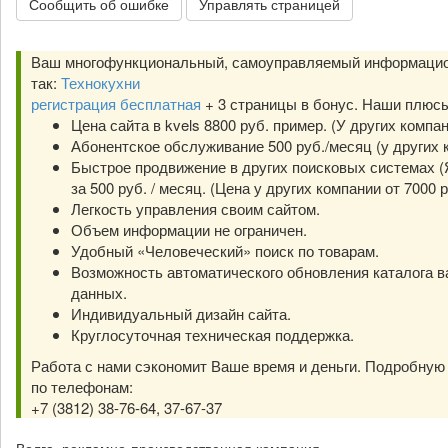
Сообщить об ошибке
Управлять страницей
Ваш многофункциональный, самоуправляемый информацио
так:
Технокухни
регистрация бесплатная
+ 3 страницы в бонус. Наши плюс
Цена сайта в kvels 8800 руб. пример. (У других компа
Абонентское обслуживание 500 руб./месяц (у других к
Быстрое продвижение в других поисковых системах (Я
за 500 руб. / месяц. (Цена у других компании от 7000 р
Легкость управления своим сайтом.
Объем информации не ограничен.
Удобный «Человеческий» поиск по товарам.
Возможность автоматического обновления каталога в
данных.
Индивидуальный дизайн сайта.
Круглосуточная техническая поддержка.
Работа с нами сэкономит Ваше время и деньги. Подробну
по телефонам:
+7 (3812) 38-76-64, 37-67-37