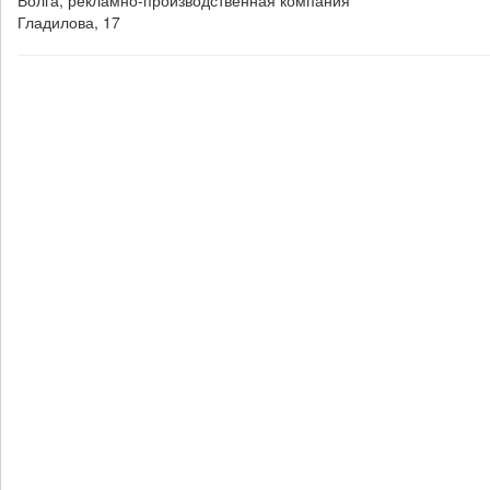
Волга, рекламно-производственная компания
Гладилова, 17