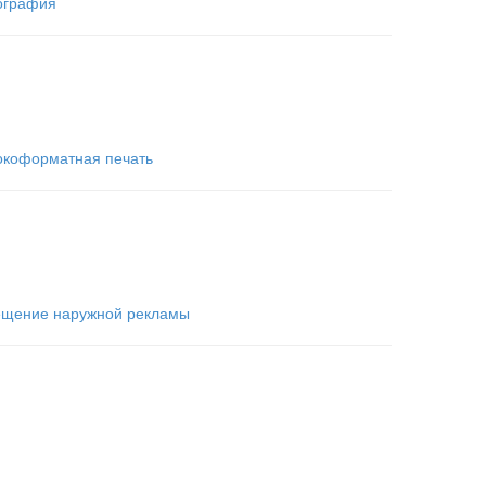
ография
коформатная печать
щение наружной рекламы