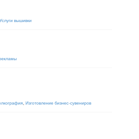
Услуги вышивки
рекламы
лкография
,
Изготовление бизнес-сувениров