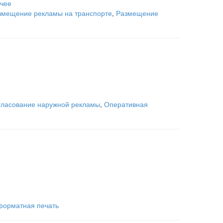
чее
змещение рекламы на транспорте
,
Размещение
гласование наружной рекламы
,
Оперативная
орматная печать