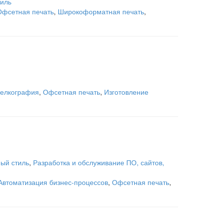
тиль
Офсетная печать
,
Широкоформатная печать
,
елкография
,
Офсетная печать
,
Изготовление
ый стиль
,
Разработка и обслуживание ПО, сайтов,
Автоматизация бизнес-процессов
,
Офсетная печать
,