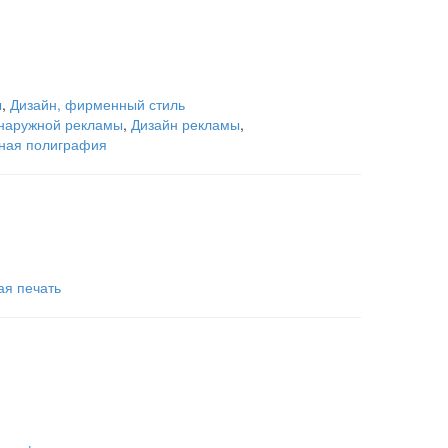
ы
,
Дизайн, фирменный стиль
наружной рекламы
,
Дизайн рекламы
,
ная полиграфия
я печать