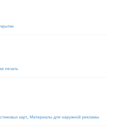
ткрытки
я печать
стиковых карт
,
Материалы для наружной рекламы