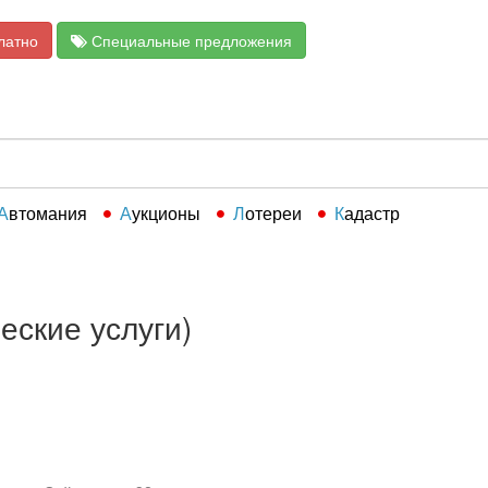
латно
Специальные предложения
Автомания
Аукционы
Лотереи
Кадастр
еские услуги)