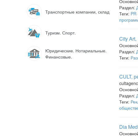
Основно
Раздел:
Транспортные компании, склад
Теги:
PR 
программ
Туризм. Спорт.
City Ar
Основно
Юридические. Нотариальные.
Раздел:
Финансовые.
Теги:
Раз
CULT, р
cultagenc
Основно
Раздел:
Теги:
Рек
обществ
Dia Med
Основно