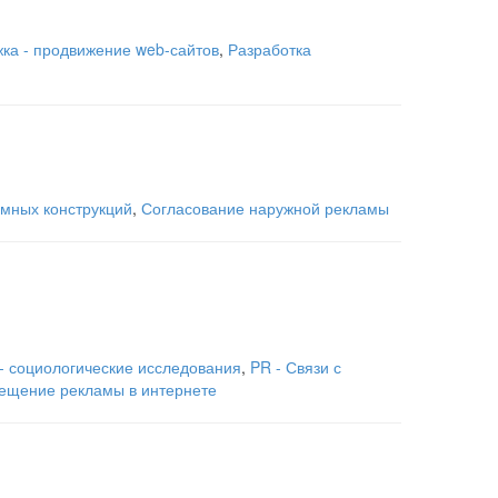
жка - продвижение web-сайтов
,
Разработка
амных конструкций
,
Согласование наружной рекламы
- социологические исследования
,
PR - Связи с
ещение рекламы в интернете