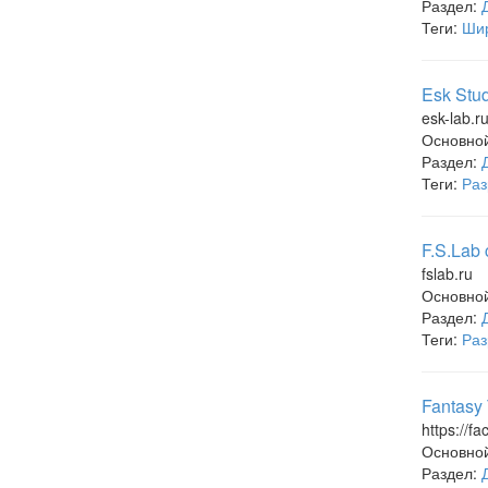
Раздел:
Теги:
Шир
Esk Stu
esk-lab.r
Основно
Раздел:
Теги:
Раз
F.S.Lab
fslab.ru
Основно
Раздел:
Теги:
Раз
Fantasy
https://f
Основно
Раздел: