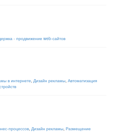
держка - продвижение web-сайтов
мы в интернете
,
Дизайн рекламы
,
Автоматизация
стройств
знес-процессов
,
Дизайн рекламы
,
Размещение