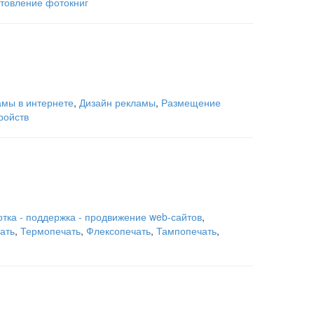
отовление фотокниг
мы в интернете
,
Дизайн рекламы
,
Размещение
ройств
тка - поддержка - продвижение web-сайтов
,
ать
,
Термопечать
,
Флексопечать
,
Тампопечать
,