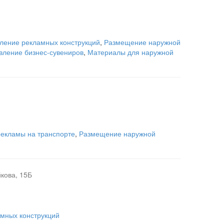
вление рекламных конструкций
,
Размещение наружной
вление бизнес-сувениров
,
Материалы для наружной
екламы на транспорте
,
Размещение наружной
кова, 15Б
амных конструкций