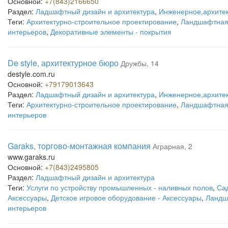
Основной:
+7(843)2166650
Раздел:
Ладшафтный дизайн и архитектура
,
Инженерное,архитек
Теги:
Архитектурно-строительное проектирование
,
Ландшафтная 
интерьеров
,
Декоративные элементы - покрытия
De style, архитектурное бюро
Дружбы, 14
destyle.com.ru
Основной:
+79179013643
Раздел:
Ладшафтный дизайн и архитектура
,
Инженерное,архитек
Теги:
Архитектурно-строительное проектирование
,
Ландшафтная 
интерьеров
Garaks, торгово-монтажная компания
Аграрная, 2
www.garaks.ru
Основной:
+7(843)2495805
Раздел:
Ладшафтный дизайн и архитектура
Теги:
Услуги по устройству промышленных - наливных полов
,
Са
Аксессуары
,
Детское игровое оборудование - Аксессуары
,
Ландш
интерьеров