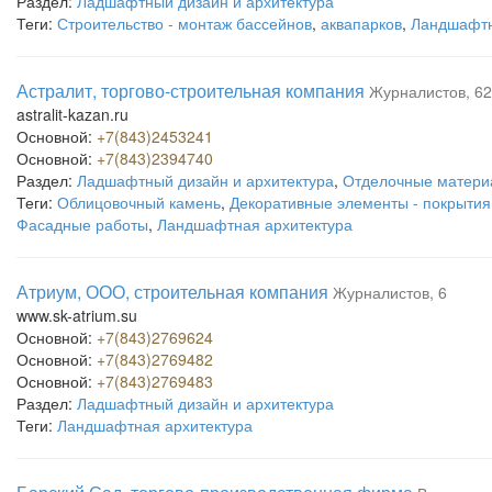
Раздел:
Ладшафтный дизайн и архитектура
Теги:
Строительство - монтаж бассейнов
,
аквапарков
,
Ландшафтн
Астралит, торгово-строительная компания
Журналистов, 62
astralit-kazan.ru
Основной:
+7(843)2453241
Основной:
+7(843)2394740
Раздел:
Ладшафтный дизайн и архитектура
,
Отделочные матери
Теги:
Облицовочный камень
,
Декоративные элементы - покрытия
Фасадные работы
,
Ландшафтная архитектура
Атриум, ООО, строительная компания
Журналистов, 6
www.sk-atrium.su
Основной:
+7(843)2769624
Основной:
+7(843)2769482
Основной:
+7(843)2769483
Раздел:
Ладшафтный дизайн и архитектура
Теги:
Ландшафтная архитектура