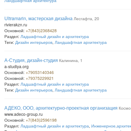
Ландшафтная архитектура
Ultramarin, мастерская дизайна
Лесгафта, 20
rivierakzn.ru
Основной:
+7(843)2368428
Раздел:
Ладшафтный дизайн и архитектура
Теги:
Дизайн интерьеров
,
Ландшафтная архитектура
А-Студия, дизайн-студия
Калинина, 1
a-studiya.org
Основной:
+79053140346
Основной:
+79375229921
Раздел:
Ладшафтный дизайн и архитектура
Теги:
Дизайн интерьеров
,
Ландшафтная архитектура
АДЕКО, ООО, архитектурно-проектная организация
Космо
www.adeco-group.ru
Основной:
+7(843)2596198
Раздел:
Ладшафтный дизайн и архитектура
,
Инженерное,архитек