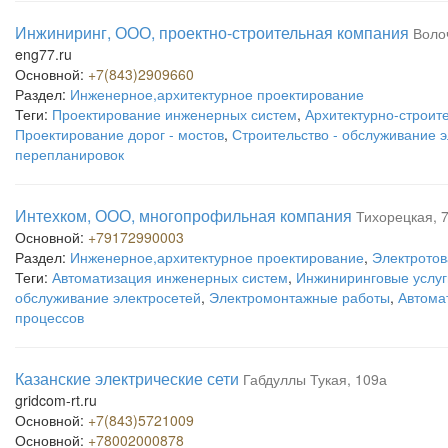
Инжиниринг, ООО, проектно-строительная компания
Воло
eng77.ru
Основной:
+7(843)2909660
Раздел:
Инженерное,архитектурное проектирование
Теги:
Проектирование инженерных систем
,
Архитектурно-строит
Проектирование дорог - мостов
,
Строительство - обслуживание 
перепланировок
Интехком, ООО, многопрофильная компания
Тихорецкая, 
Основной:
+79172990003
Раздел:
Инженерное,архитектурное проектирование
,
Электротов
Теги:
Автоматизация инженерных систем
,
Инжиниринговые услуг
обслуживание электросетей
,
Электромонтажные работы
,
Автома
процессов
Казанские электрические сети
Габдуллы Тукая, 109а
gridcom-rt.ru
Основной:
+7(843)5721009
Основной:
+78002000878