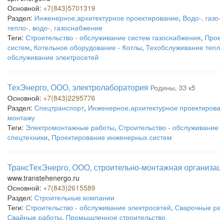
Основной:
+7(843)5701319
Раздел:
Инженерное,архитектурное проектирование
,
Водо-, газ
тепло-, водо-, газоснабжение
Теги:
Строительство - обслуживание систем газоснабжения
,
Про
систем
,
Котельное оборудование - Котлы
,
Техобслуживание тепл
обслуживание электросетей
ТехЭнерго, ООО, электролаборатория
Родины, 33 к5
Основной:
+7(843)2295776
Раздел:
Спецтранспорт
,
Инженерное,архитектурное проектиров
монтажу
Теги:
Электромонтажные работы
,
Строительство - обслуживание
спецтехники
,
Проектирование инженерных систем
ТрансТехЭнерго, ООО, строительно-монтажная организа
www.transtehenergo.ru
Основной:
+7(843)2615589
Раздел:
Строительные компании
Теги:
Строительство - обслуживание электросетей
,
Сварочные р
Свайные работы
,
Промышленное строительство