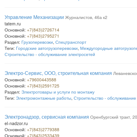
Управление Механизации
Журналистов, 46а к2
tatem.ru
Основной:
+7(843)2726714
Основной:
+7(843)2795271
Раздел:
Грузоперевозки
,
Спецтранспорт
Теги:
Городские автогрузоперевозки
,
Междугородные автогрузоп
Строительство - обслуживание электросетей
Электро-Сервис, ООО, строительная компания
Леваневског
Основной:
+79600443588
Основной:
+7(843)2591725
Раздел:
Электротовары и услуги по монтажу
Теги:
Электромонтажные работы
,
Строительство - обслуживание
Электронадзор, сервисная компания
Оренбургский тракт, 2
el-nadzor.ru
Основной:
+7(843)2779388
Основной:
+7(843)2533439