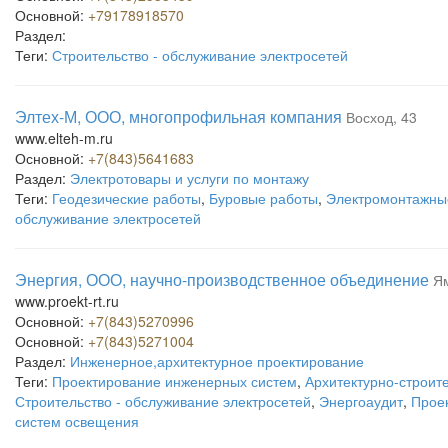
Основной:
+79178918570
Раздел:
Теги:
Строительство - обслуживание электросетей
Элтех-М, ООО, многопрофильная компания
Восход, 43
www.elteh-m.ru
Основной:
+7(843)5641683
Раздел:
Электротовары и услуги по монтажу
Теги:
Геодезические работы
,
Буровые работы
,
Электромонтажны
обслуживание электросетей
Энергия, ООО, научно-производственное объединение
Ям
www.proekt-rt.ru
Основной:
+7(843)5270996
Основной:
+7(843)5271004
Раздел:
Инженерное,архитектурное проектирование
Теги:
Проектирование инженерных систем
,
Архитектурно-строит
Строительство - обслуживание электросетей
,
Энергоаудит
,
Прое
систем освещения