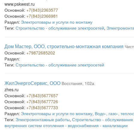
www.pskwest.ru
Основной:
+7(843)2363577
Основной:
+7(843)2366981
Раздел:
Электротовары и услуги по монтажу
Теги:
Строительство - обслуживание электросетей
,
Электромонт
Дом Мастер, ООО, строительно-монтажная компания
Чист
Основной:
+79872685202
Раздел:
Теги:
Строительство - обслуживание электросетей
ЖилЭнергоСервис, ООО
Восстания, 102а
zhes.ru
Основной:
+7(843)5677657
Основной:
+7(843)5677726
Основной:
+7(843)5677733
Раздел:
Электротовары и услуги по монтажу
,
Водо-, газо-, тепл
Теги:
Электромонтажные работы
,
Строительство - обслуживание
внутренних систем отопления - водоснабжения - канализации