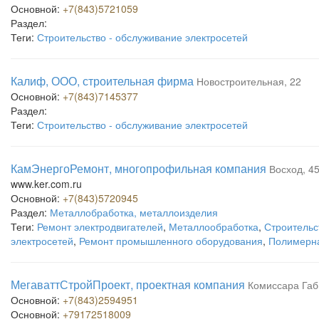
Основной:
+7(843)5721059
Раздел:
Теги:
Строительство - обслуживание электросетей
Калиф, ООО, строительная фирма
Новостроительная, 22
Основной:
+7(843)7145377
Раздел:
Теги:
Строительство - обслуживание электросетей
КамЭнергоРемонт, многопрофильная компания
Восход, 4
www.ker.com.ru
Основной:
+7(843)5720945
Раздел:
Металлобработка, металлоизделия
Теги:
Ремонт электродвигателей
,
Металлообработка
,
Строительс
электросетей
,
Ремонт промышленного оборудования
,
Полимерна
МегаваттСтройПроект, проектная компания
Комиссара Габ
Основной:
+7(843)2594951
Основной:
+79172518009