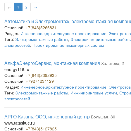
←
1
2
→
Автоматика и Электромонтаж, электромонтажная компан
Основной:
+7(843)5266831
Раздел:
Инженерное,архитектурное проектирование
,
Электротов
Теги:
Электромонтажные работы
,
Электроизмерительные работ
электросетей
,
Проектирование инженерных систем
АльфаЭнергоСервис, монтажная компания
Халитова, 2
energy116.ru
Основной:
+7(843)2392935
Основной:
+79274234129
Раздел:
Инженерное,архитектурное проектирование
,
Электротов
Теги:
Электромонтажные работы
,
Инжиниринговые услуги
,
Строи
электросетей
АРГО-Казань, ООО, инженерный центр
Большая, 80
www.tataskue.ru
Основной:
+7(843)5127825