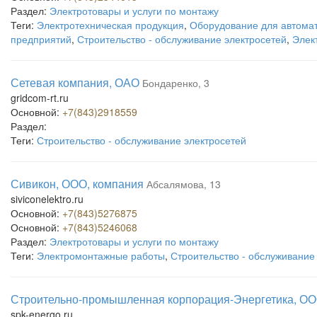
Раздел:
Электротовары и услуги по монтажу
Теги:
Электротехническая продукция
,
Оборудование для автома
предприятий
,
Строительство - обслуживание электросетей
,
Элек
Сетевая компания, ОАО
Бондаренко, 3
gridcom-rt.ru
Основной:
+7(843)2918559
Раздел:
Теги:
Строительство - обслуживание электросетей
Сивикон, ООО, компания
Абсалямова, 13
siviconelektro.ru
Основной:
+7(843)5276875
Основной:
+7(843)5246068
Раздел:
Электротовары и услуги по монтажу
Теги:
Электромонтажные работы
,
Строительство - обслуживание
Строительно-промышленная корпорация-Энергетика, О
spk-energo.ru