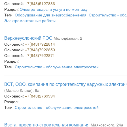
Основной:
+7(843)5127836
Раздел:
Электротовары и услуги по монтажу
Теги:
Оборудование для энергосбережения
,
Строительство - об
Электромонтажные работы
Верхнеуслонский РЭС
Молодёжная, 2
Основной:
+7(843)7922814
Основной:
+7(843)7922850
Основной:
+7(843)7922871
Раздел:
Теги:
Строительство - обслуживание электросетей
ВСТ, ООО, компания по строительству наружных электрич
(Малые Клыки), 6а
Основной:
+7(843)2769994
Раздел:
Теги:
Строительство - обслуживание электросетей
Вэста, проектно-строительная компания
Маяковского, 24а