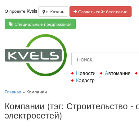
О проекте Kvels
г. Казань
Создать сайт бесплатно
Специальные предложения
Новости
Автомания
Кадастр
Главная
»
Компании
Компании (тэг: Строительство -
электросетей)