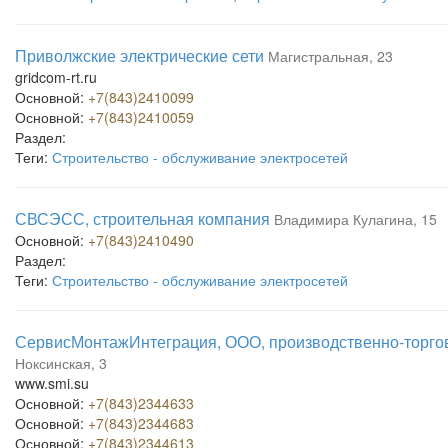
Приволжские электрические сети
Магистральная, 23
gridcom-rt.ru
Основной:
+7(843)2410099
Основной:
+7(843)2410059
Раздел:
Теги:
Строительство - обслуживание электросетей
СВСЭСС, строительная компания
Владимира Кулагина, 15
Основной:
+7(843)2410490
Раздел:
Теги:
Строительство - обслуживание электросетей
СервисМонтажИнтеграция, ООО, производственно-торго
Ноксинская, 3
www.smi.su
Основной:
+7(843)2344633
Основной:
+7(843)2344683
Основной:
+7(843)2344613