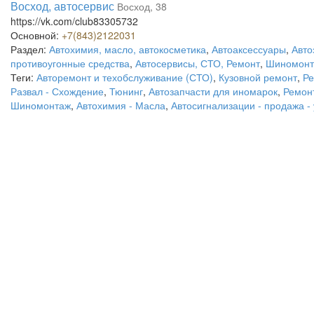
Восход, автосервис
Восход, 38
https://vk.com/club83305732
Основной:
+7(843)2122031
Раздел:
Автохимия, масло, автокосметика
,
Автоаксессуары
,
Авто
противоугонные средства
,
Автосервисы, СТО, Ремонт
,
Шиномонт
Теги:
Авторемонт и техобслуживание (СТО)
,
Кузовной ремонт
,
Ре
Развал - Схождение
,
Тюнинг
,
Автозапчасти для иномарок
,
Ремон
Шиномонтаж
,
Автохимия - Масла
,
Автосигнализации - продажа -