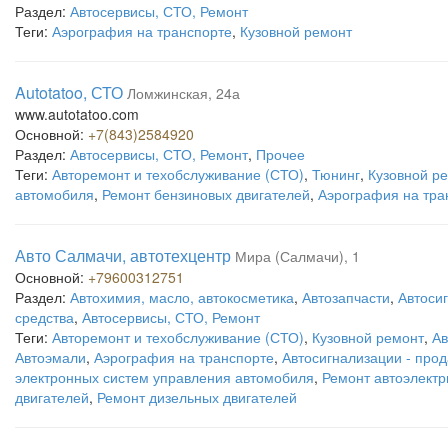
Раздел:
Автосервисы, СТО, Ремонт
Теги:
Аэрография на транспорте
,
Кузовной ремонт
Autotatoo, СТО
Ломжинская, 24а
www.autotatoo.com
Основной:
+7(843)2584920
Раздел:
Автосервисы, СТО, Ремонт
,
Прочее
Теги:
Авторемонт и техобслуживание (СТО)
,
Тюнинг
,
Кузовной р
автомобиля
,
Ремонт бензиновых двигателей
,
Аэрография на тра
Авто Салмачи, автотехцентр
Мира (Салмачи), 1
Основной:
+79600312751
Раздел:
Автохимия, масло, автокосметика
,
Автозапчасти
,
Автоси
средства
,
Автосервисы, СТО, Ремонт
Теги:
Авторемонт и техобслуживание (СТО)
,
Кузовной ремонт
,
Ав
Автоэмали
,
Аэрография на транспорте
,
Автосигнализации - прод
электронных систем управления автомобиля
,
Ремонт автоэлектр
двигателей
,
Ремонт дизельных двигателей