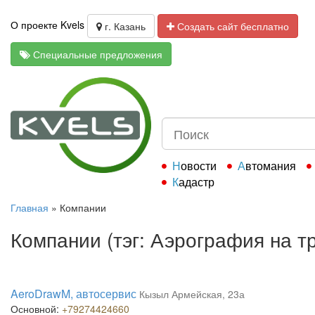
О проекте Kvels
г. Казань
Создать сайт бесплатно
Специальные предложения
Новости
Автомания
Кадастр
Главная
»
Компании
Компании (тэг: Аэрография на т
AeroDrawM, автосервис
Кызыл Армейская, 23а
Основной:
+79274424660