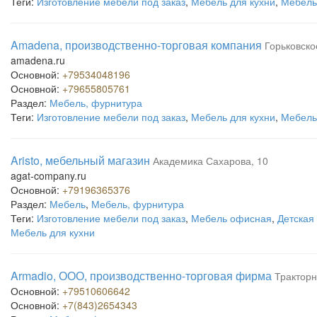
Теги:
Изготовление мебели под заказ
,
Мебель для кухни
,
Мебель
Amadena, производственно-торговая компания
Горьковско
amadena.ru
Основной:
+79534048196
Основной:
+79655805761
Раздел:
Мебель, фурнитура
Теги:
Изготовление мебели под заказ
,
Мебель для кухни
,
Мебель
Aristo, мебельный магазин
Академика Сахарова, 10
agat-company.ru
Основной:
+79196365376
Раздел:
Мебель
,
Мебель, фурнитура
Теги:
Изготовление мебели под заказ
,
Мебель офисная
,
Детская
Мебель для кухни
Armadio, ООО, производственно-торговая фирма
Тракторн
Основной:
+79510606642
Основной:
+7(843)2654343