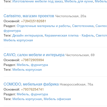
Теги:
Изготовление мебели под заказ
,
Мебель для кухни
,
Мебель
Carissimo, магазин проектов
Чистопольская, 20а
Основной:
+7(843)5182681
Раздел:
Отделочные материалы и работы
,
Светотехника
,
Сантех
фурнитура
Теги:
Дизайн интерьеров
,
Керамическая плитка - Кафель
,
Светот
Мебель корпусная
CAVIO, салон мебели и интерьера
Чистопольская, 69
Основной:
+79872905994
Раздел:
Мебель, фурнитура
Теги:
Мебель корпусная
COMODO, мебельная фабрика
Новороссийская, 76а
Основной:
+79376254741
Раздел:
Мебель, фурнитура
Теги:
Мебель корпусная
,
Мебель офисная