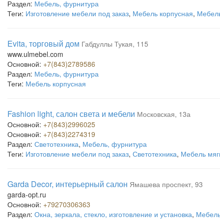
Раздел:
Мебель, фурнитура
Теги:
Изготовление мебели под заказ
,
Мебель корпусная
,
Мебел
Evita, торговый дом
Габдуллы Тукая, 115
www.ulmebel.com
Основной:
+7(843)2789586
Раздел:
Мебель, фурнитура
Теги:
Мебель корпусная
Fashion light, салон света и мебели
Московская, 13а
Основной:
+7(843)2996025
Основной:
+7(843)2274319
Раздел:
Светотехника
,
Мебель, фурнитура
Теги:
Изготовление мебели под заказ
,
Светотехника
,
Мебель мяг
Garda Decor, интерьерный салон
Ямашева проспект, 93
garda-opt.ru
Основной:
+79270306363
Раздел:
Окна, зеркала, стекло, изготовление и установка
,
Мебель