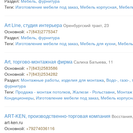
Раздел:
Мебель, фурнитура
Теги:
Изготовление мебели под заказ
,
Мебель корпусная
,
Мебель
Art Line, студия интерьера
Оренбургский тракт, 23
Основной:
+7(843)2775347
Раздел:
Мебель, фурнитура
Теги:
Изготовление мебели под заказ
,
Мебель для кухни
,
Мебель
Art, торгово-монтажная фирма
Салиха Батыева, 11
Основной:
+7(843)2583586
Основной:
+7(843)2534282
Раздел:
Монтажные работы, изделия для монтажа
,
Водо-, газо-
фурнитура
Теги:
Продажа - монтаж потолков
,
Жалюзи - Рольставни
,
Монтаж 
Кондиционеры
,
Изготовление мебели под заказ
,
Мебель корпусн
ART-KEN, производственно-торговая компания
Восстания
art-ken.ru
Основной:
+79274036116