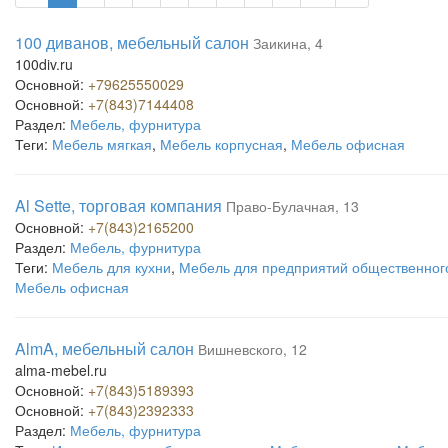
100 диванов, мебельный салон
Заикина, 4
100div.ru
Основной:
+79625550029
Основной:
+7(843)7144408
Раздел:
Мебель, фурнитура
Теги:
Мебель мягкая
,
Мебель корпусная
,
Мебель офисная
Al Sette, торговая компания
Право-Булачная, 13
Основной:
+7(843)2165200
Раздел:
Мебель, фурнитура
Теги:
Мебель для кухни
,
Мебель для предприятий общественног
Мебель офисная
AlmA, мебельный салон
Вишневского, 12
alma-mebel.ru
Основной:
+7(843)5189393
Основной:
+7(843)2392333
Раздел:
Мебель, фурнитура