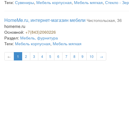
Теги:
Сувениры
,
Мебель корпусная
,
Мебель мягкая
,
Стекло - Зе
HomeMe.ru, интернет-магазин мебели
Чистопольская, 36
homeme.ru
Основной:
+7(843)2060226
Раздел:
Мебель, фурнитура
Теги:
Мебель корпусная
,
Мебель мягкая
←
1
2
3
4
5
6
7
8
9
10
→