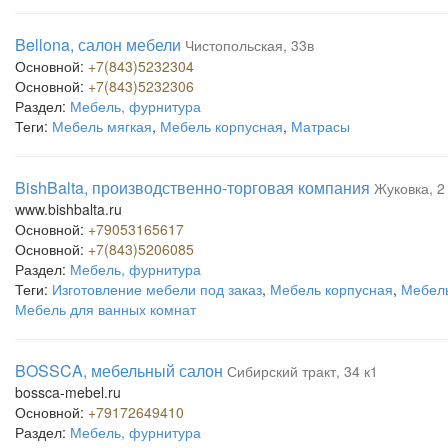
Bellona, салон мебели
Чистопольская, 33в
Основной:
+7(843)5232304
Основной:
+7(843)5232306
Раздел:
Мебель, фурнитура
Теги:
Мебель мягкая
,
Мебель корпусная
,
Матрасы
BishBalta, производственно-торговая компания
Жуковка, 2
www.bishbalta.ru
Основной:
+79053165617
Основной:
+7(843)5206085
Раздел:
Мебель, фурнитура
Теги:
Изготовление мебели под заказ
,
Мебель корпусная
,
Мебель
Мебель для ванных комнат
BOSSCA, мебельный салон
Сибирский тракт, 34 к1
bossca-mebel.ru
Основной:
+79172649410
Раздел:
Мебель, фурнитура