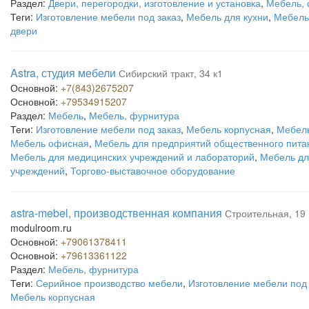
Раздел:
Двери, перегородки, изготовление и установка
,
Мебель, 
Теги:
Изготовление мебели под заказ
,
Мебель для кухни
,
Мебель
двери
Astra, студия мебели
Сибирский тракт, 34 к1
Основной:
+7(843)2675207
Основной:
+79534915207
Раздел:
Мебель
,
Мебель, фурнитура
Теги:
Изготовление мебели под заказ
,
Мебель корпусная
,
Мебель
Мебель офисная
,
Мебель для предприятий общественного пита
Мебель для медицинских учреждений и лабораторий
,
Мебель дл
учреждений
,
Торгово-выставочное оборудование
astra-mebel, производственная компания
Строительная, 19
modulroom.ru
Основной:
+79061378411
Основной:
+79613361122
Раздел:
Мебель, фурнитура
Теги:
Серийное производство мебели
,
Изготовление мебели под 
Мебель корпусная