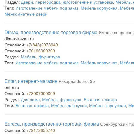
Раздел:
Двери, перегородки, изготовление и установка
,
Мебель, 
Теги:
Изготовление мебели под заказ
,
Мебель корпусная
,
Мебель
Межкомнатные двери
Dimax, производственно-торговая фирма
Ямашева проспек
dimax-kazan.ru
Основной:
+7(843)2973949
Основной:
+79196399399
Раздел:
Мебель, фурнитура
Теги:
Изготовление мебели под заказ
,
Мебель корпусная
,
Мебель
Enter, интернет-магазин
Рихарда Зорге, 95
enter.ru
Основной:
+78007000009
Раздел:
Для дома
,
Мебель, фурнитура
,
Бытовая техника
Теги:
Бытовая техника
,
Мебель для кухни
,
Мебель корпусная
,
Ме
Eureca, производственно-торговая фирма
Оренбургский тра
Основной:
+79172655740