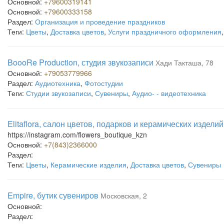
Основной:
+79600319141
Основной:
+79600333158
Раздел:
Организация и проведение праздников
Теги:
Цветы
,
Доставка цветов
,
Услуги праздничного оформления
BoooRe Production, студия звукозаписи
Хади Такташа, 78
Основной:
+79053779966
Раздел:
Аудиотехника
,
Фотостудии
Теги:
Студии звукозаписи
,
Сувениры
,
Аудио- - видеотехника
Elitaflora, салон цветов, подарков и керамических изделий
https://instagram.com/flowers_boutique_kzn
Основной:
+7(843)2366000
Раздел:
Теги:
Цветы
,
Керамические изделия
,
Доставка цветов
,
Сувениры
Empire, бутик сувениров
Московская, 2
Основной:
Раздел: