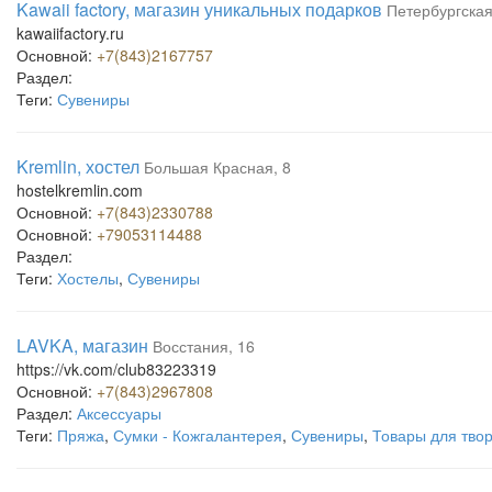
Kawaii factory, магазин уникальных подарков
Петербургская
kawaiifactory.ru
Основной:
+7(843)2167757
Раздел:
Теги:
Сувениры
Kremlin, хостел
Большая Красная, 8
hostelkremlin.com
Основной:
+7(843)2330788
Основной:
+79053114488
Раздел:
Теги:
Хостелы
,
Сувениры
LAVKA, магазин
Восстания, 16
https://vk.com/club83223319
Основной:
+7(843)2967808
Раздел:
Аксессуары
Теги:
Пряжа
,
Сумки - Кожгалантерея
,
Сувениры
,
Товары для твор