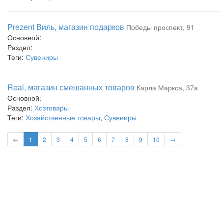
Prezent Виль, магазин подарков
Победы проспект, 91
Основной:
Раздел:
Теги:
Сувениры
Real, магазин смешанных товаров
Карла Маркса, 37а
Основной:
Раздел:
Хозтовары
Теги:
Хозяйственные товары
,
Сувениры
←
1
2
3
4
5
6
7
8
9
10
→