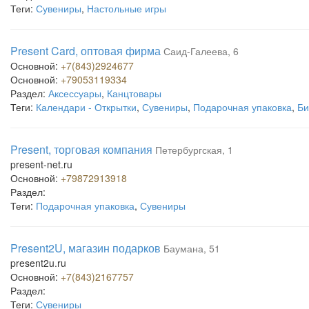
Теги:
Сувениры
,
Настольные игры
Present Card, оптовая фирма
Саид-Галеева, 6
Основной:
+7(843)2924677
Основной:
+79053119334
Раздел:
Аксессуары
,
Канцтовары
Теги:
Календари - Открытки
,
Сувениры
,
Подарочная упаковка
,
Би
Present, торговая компания
Петербургская, 1
present-net.ru
Основной:
+79872913918
Раздел:
Теги:
Подарочная упаковка
,
Сувениры
Present2U, магазин подарков
Баумана, 51
present2u.ru
Основной:
+7(843)2167757
Раздел:
Теги:
Сувениры