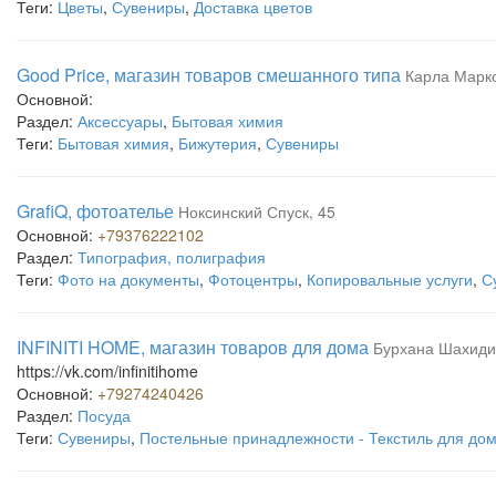
Теги:
Цветы
,
Сувениры
,
Доставка цветов
Good Price, магазин товаров смешанного типа
Карла Маркс
Основной:
Раздел:
Аксессуары
,
Бытовая химия
Теги:
Бытовая химия
,
Бижутерия
,
Сувениры
GrafiQ, фотоателье
Ноксинский Спуск, 45
Основной:
+79376222102
Раздел:
Типография, полиграфия
Теги:
Фото на документы
,
Фотоцентры
,
Копировальные услуги
,
С
INFINITI HOME, магазин товаров для дома
Бурхана Шахиди
https://vk.com/infinitihome
Основной:
+79274240426
Раздел:
Посуда
Теги:
Сувениры
,
Постельные принадлежности - Текстиль для до