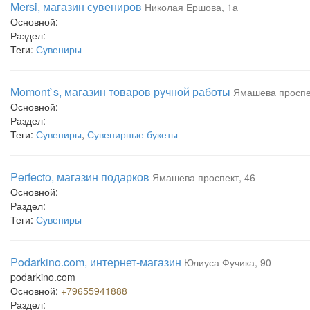
Mersi, магазин сувениров
Николая Ершова, 1а
Основной:
Раздел:
Теги:
Сувениры
Momont`s, магазин товаров ручной работы
Ямашева проспе
Основной:
Раздел:
Теги:
Сувениры
,
Сувенирные букеты
Perfecto, магазин подарков
Ямашева проспект, 46
Основной:
Раздел:
Теги:
Сувениры
Podarkino.com, интернет-магазин
Юлиуса Фучика, 90
podarkino.com
Основной:
+79655941888
Раздел: