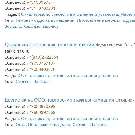
Основной:
+79196357047
Основной:
+79178780201
Раздел:
Окна, зеркала, стекло, изготовление и установка
,
Мебель
Теги:
Ремонт - отделка помещений
,
Изготовление мебели под за
Зеркала
,
Кованые изделия
Дежурный стекольщик, торговая фирма
Журналистов, 31 к 
steklo-116.ru
Основной:
+7(843)2722351
Основной:
+79053757137
Основной:
+79033403070
Раздел:
Окна, зеркала, стекло, изготовление и установка
Теги:
Стекло - Зеркала
Другие окна, ООО, торгово-монтажная компания
Станционн
Основной:
+79033870299
Основной:
+79600397852
Раздел:
Окна, зеркала, стекло, изготовление и установка
Теги:
Окна
,
Погонажные изделия
,
Стекло - Зеркала