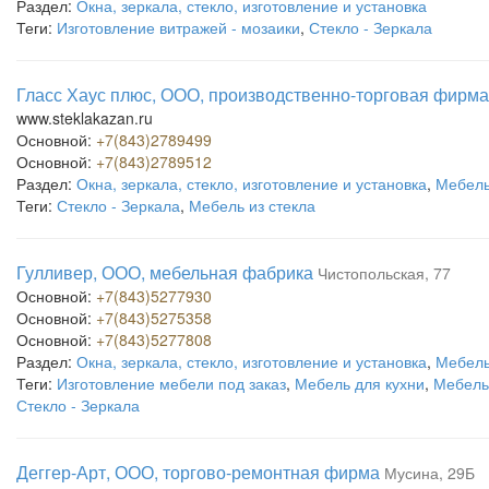
Раздел:
Окна, зеркала, стекло, изготовление и установка
Теги:
Изготовление витражей - мозаики
,
Стекло - Зеркала
Гласс Хаус плюс, ООО, производственно-торговая фирма
www.steklakazan.ru
Основной:
+7(843)2789499
Основной:
+7(843)2789512
Раздел:
Окна, зеркала, стекло, изготовление и установка
,
Мебель
Теги:
Стекло - Зеркала
,
Мебель из стекла
Гулливер, ООО, мебельная фабрика
Чистопольская, 77
Основной:
+7(843)5277930
Основной:
+7(843)5275358
Основной:
+7(843)5277808
Раздел:
Окна, зеркала, стекло, изготовление и установка
,
Мебель
Теги:
Изготовление мебели под заказ
,
Мебель для кухни
,
Мебель
Стекло - Зеркала
Деггер-Арт, ООО, торгово-ремонтная фирма
Мусина, 29Б