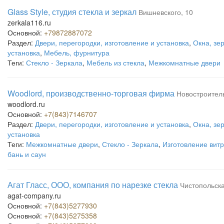
Glass Style, студия стекла и зеркал
Вишневского, 10
zerkala116.ru
Основной:
+79872887072
Раздел:
Двери, перегородки, изготовление и установка
,
Окна, зер
установка
,
Мебель, фурнитура
Теги:
Стекло - Зеркала
,
Мебель из стекла
,
Межкомнатные двери
Woodlord, производственно-торговая фирма
Новостроител
woodlord.ru
Основной:
+7(843)7146707
Раздел:
Двери, перегородки, изготовление и установка
,
Окна, зер
установка
Теги:
Межкомнатные двери
,
Стекло - Зеркала
,
Изготовление витр
бань и саун
Агат Гласс, ООО, компания по нарезке стекла
Чистопольска
agat-company.ru
Основной:
+7(843)5277930
Основной:
+7(843)5275358