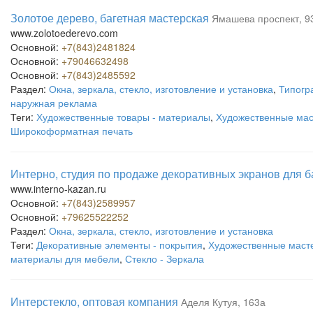
Золотое дерево, багетная мастерская
Ямашева проспект, 9
www.zolotoederevo.com
Основной:
+7(843)2481824
Основной:
+79046632498
Основной:
+7(843)2485592
Раздел:
Окна, зеркала, стекло, изготовление и установка
,
Типогр
наружная реклама
Теги:
Художественные товары - материалы
,
Художественные мас
Широкоформатная печать
Интерно, студия по продаже декоративных экранов для б
www.interno-kazan.ru
Основной:
+7(843)2589957
Основной:
+79625522252
Раздел:
Окна, зеркала, стекло, изготовление и установка
Теги:
Декоративные элементы - покрытия
,
Художественные маст
материалы для мебели
,
Стекло - Зеркала
Интерстекло, оптовая компания
Аделя Кутуя, 163а