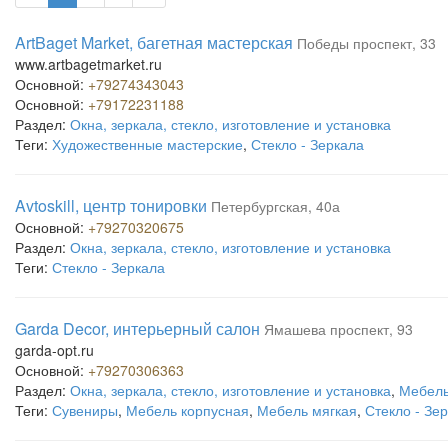
ArtBaget Market, багетная мастерская
Победы проспект, 33
www.artbagetmarket.ru
Основной:
+79274343043
Основной:
+79172231188
Раздел:
Окна, зеркала, стекло, изготовление и установка
Теги:
Художественные мастерские
,
Стекло - Зеркала
Avtoskill, центр тонировки
Петербургская, 40а
Основной:
+79270320675
Раздел:
Окна, зеркала, стекло, изготовление и установка
Теги:
Стекло - Зеркала
Garda Decor, интерьерный салон
Ямашева проспект, 93
garda-opt.ru
Основной:
+79270306363
Раздел:
Окна, зеркала, стекло, изготовление и установка
,
Мебель
Теги:
Сувениры
,
Мебель корпусная
,
Мебель мягкая
,
Стекло - Зе