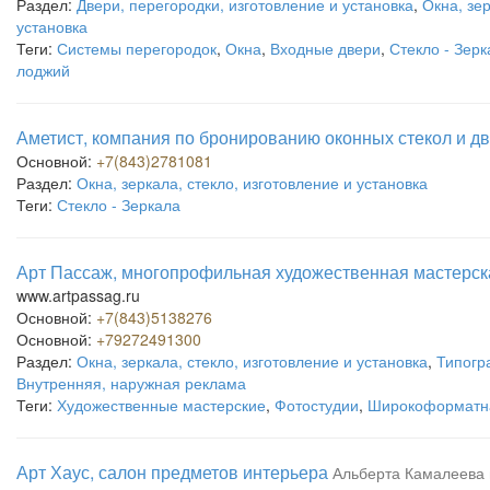
Раздел:
Двери, перегородки, изготовление и установка
,
Окна, зер
установка
Теги:
Системы перегородок
,
Окна
,
Входные двери
,
Стекло - Зерк
лоджий
Аметист, компания по бронированию оконных стекол и д
Основной:
+7(843)2781081
Раздел:
Окна, зеркала, стекло, изготовление и установка
Теги:
Стекло - Зеркала
Арт Пассаж, многопрофильная художественная мастерск
www.artpassag.ru
Основной:
+7(843)5138276
Основной:
+79272491300
Раздел:
Окна, зеркала, стекло, изготовление и установка
,
Типогр
Внутренняя, наружная реклама
Теги:
Художественные мастерские
,
Фотостудии
,
Широкоформатна
Арт Хаус, салон предметов интерьера
Альберта Камалеева 