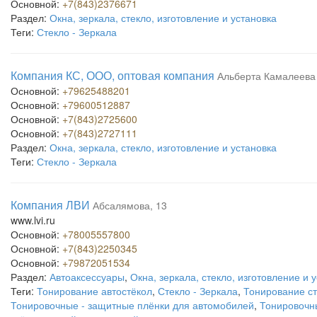
Основной:
+7(843)2376671
Раздел:
Окна, зеркала, стекло, изготовление и установка
Теги:
Стекло - Зеркала
Компания КС, ООО, оптовая компания
Альберта Камалеева 
Основной:
+79625488201
Основной:
+79600512887
Основной:
+7(843)2725600
Основной:
+7(843)2727111
Раздел:
Окна, зеркала, стекло, изготовление и установка
Теги:
Стекло - Зеркала
Компания ЛВИ
Абсалямова, 13
www.lvi.ru
Основной:
+78005557800
Основной:
+7(843)2250345
Основной:
+79872051534
Раздел:
Автоаксессуары
,
Окна, зеркала, стекло, изготовление и 
Теги:
Тонирование автостёкол
,
Стекло - Зеркала
,
Тонирование ст
Тонировочные - защитные плёнки для автомобилей
,
Тонировочн