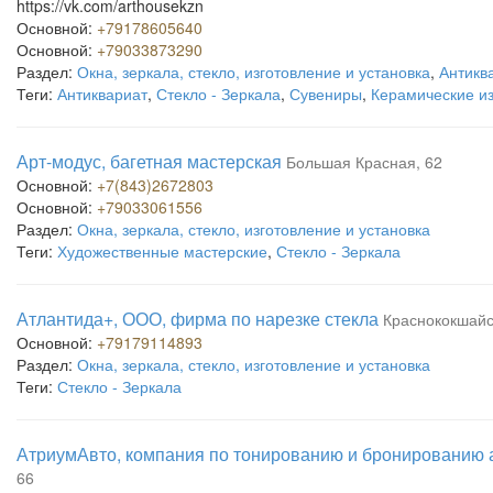
https://vk.com/arthousekzn
Основной:
+79178605640
Основной:
+79033873290
Раздел:
Окна, зеркала, стекло, изготовление и установка
,
Антикв
Теги:
Антиквариат
,
Стекло - Зеркала
,
Сувениры
,
Керамические и
Арт-модус, багетная мастерская
Большая Красная, 62
Основной:
+7(843)2672803
Основной:
+79033061556
Раздел:
Окна, зеркала, стекло, изготовление и установка
Теги:
Художественные мастерские
,
Стекло - Зеркала
Атлантида+, ООО, фирма по нарезке стекла
Краснококшайс
Основной:
+79179114893
Раздел:
Окна, зеркала, стекло, изготовление и установка
Теги:
Стекло - Зеркала
АтриумАвто, компания по тонированию и бронированию
66