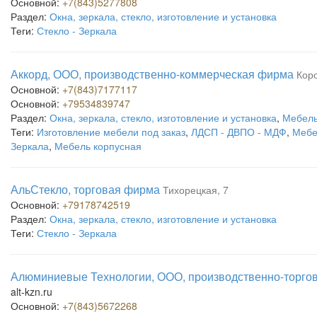
Основной:
+7(843)5277808
Раздел:
Окна, зеркала, стекло, изготовление и установка
Теги:
Стекло - Зеркала
Аккорд, ООО, производственно-коммерческая фирма
Кор
Основной:
+7(843)7177117
Основной:
+79534839747
Раздел:
Окна, зеркала, стекло, изготовление и установка
,
Мебель
Теги:
Изготовление мебели под заказ
,
ЛДСП - ДВПО - МДФ
,
Мебе
Зеркала
,
Мебель корпусная
АльСтекло, торговая фирма
Тихорецкая, 7
Основной:
+79178742519
Раздел:
Окна, зеркала, стекло, изготовление и установка
Теги:
Стекло - Зеркала
Алюминиевые Технологии, ООО, производственно-торго
alt-kzn.ru
Основной:
+7(843)5672268