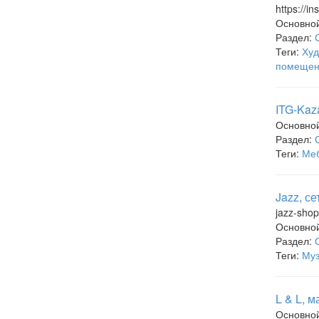
https://i
Основно
Раздел:
Теги:
Худ
помещен
ITG-Kaz
Основно
Раздел:
Теги:
Меб
Jazz, с
jazz-shop
Основно
Раздел:
Теги:
Муз
L & L, 
Основно