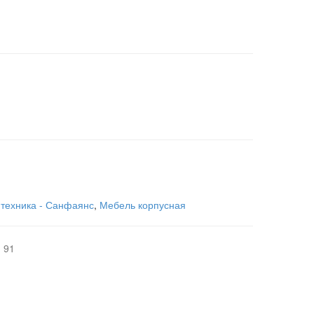
техника - Санфаянс
,
Мебель корпусная
 91