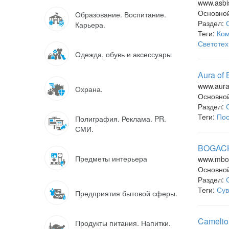
www.asbi
Основно
Образование. Воспитание.
Раздел:
Карьера.
Теги:
Ком
Светотех
Одежда, обувь и аксессуары
Aura of
www.aura
Охрана.
Основно
Раздел:
Теги:
Пос
Полиграфия. Реклама. PR.
СМИ.
BOGACHO
Предметы интерьера
www.mbo
Основно
Раздел:
Теги:
Су
Предприятия бытовой сферы.
Camelio
Продукты питания. Напитки.