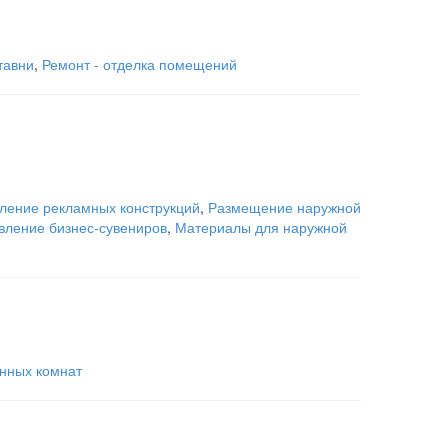
тавни
,
Ремонт - отделка помещений
вление рекламных конструкций
,
Размещение наружной
вление бизнес-сувениров
,
Материалы для наружной
нных комнат