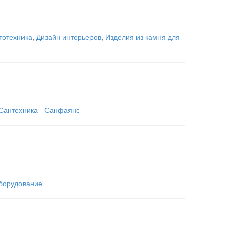
тотехника
,
Дизайн интерьеров
,
Изделия из камня для
Сантехника - Санфаянс
оборудование