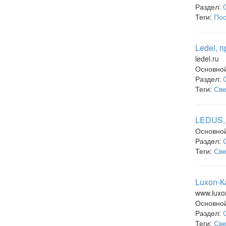
Раздел:
Теги:
Пос
Ledel, 
ledel.ru
Основно
Раздел:
Теги:
Све
LEDUS, 
Основно
Раздел:
Теги:
Све
Luxon-К
www.luxo
Основно
Раздел:
Теги:
Све