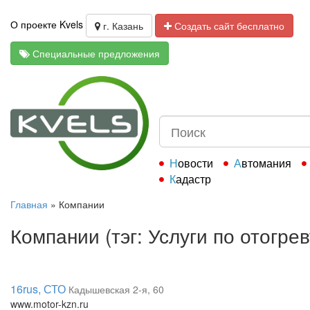
О проекте Kvels
г. Казань
Создать сайт бесплатно
Специальные предложения
Новости
Автомания
Кадастр
Главная
»
Компании
Компании (тэг: Услуги по отогре
16rus, СТО
Кадышевская 2-я, 60
www.motor-kzn.ru